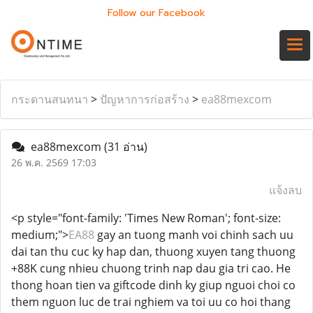
Follow our Facebook
กระดานสนทนา
>
ปัญหาการก่อสร้าง
>
ea88mexcom
ea88mexcom
(31 อ่าน)
26 พ.ค. 2569 17:03
แจ้งลบ
<p style="font-family: 'Times New Roman'; font-size:
medium;">
EA88
gay an tuong manh voi chinh sach uu
dai tan thu cuc ky hap dan, thuong xuyen tang thuong
+88K cung nhieu chuong trinh nap dau gia tri cao. He
thong hoan tien va giftcode dinh ky giup nguoi choi co
them nguon luc de trai nghiem va toi uu co hoi thang