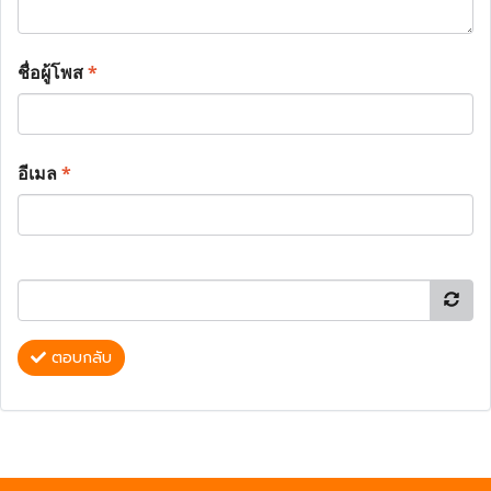
ชื่อผู้โพส
*
อีเมล
*
ตอบกลับ