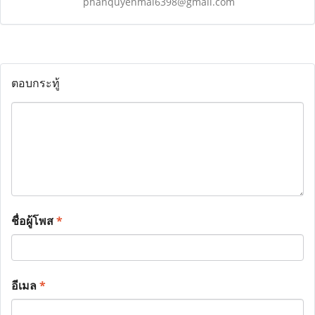
phanquyenmai6398@gmail.com
ตอบกระทู้
ชื่อผู้โพส
*
อีเมล
*