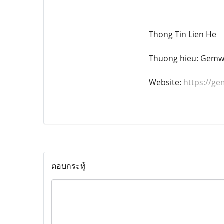
Thong Tin Lien He
Thuong hieu: Gemw
Website:
https://ge
ตอบกระทู้