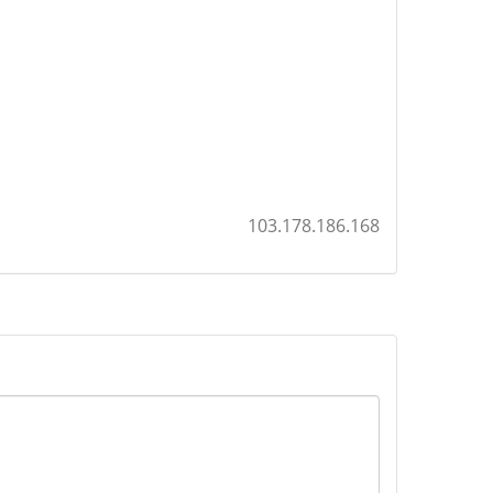
103.178.186.168