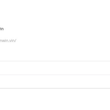
in
mwin.vin/