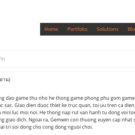
Home
Portfolio
Solutions
Bl
in
อ่าน)
ng dao game thu nho he thong game phong phu gom game bai
ac sac. Giao dien duoc thiet ke truc quan, toi uu tren ca die
a moi luc moi noi. He thong nap rut van hanh tu dong voi to
g giao dich. Ngoai ra, Gemwin con thuong xuyen cap nhat su
ai tri soi dong cho cong dong nguoi choi.