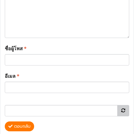
ชื่อผู้โพส
*
อีเมล
*
ตอบกลับ