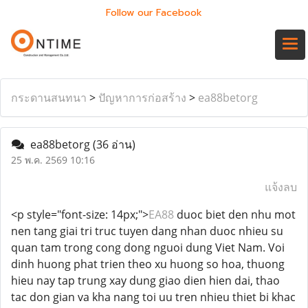
Follow our Facebook
กระดานสนทนา
>
ปัญหาการก่อสร้าง
>
ea88betorg
ea88betorg
(36 อ่าน)
25 พ.ค. 2569 10:16
แจ้งลบ
<p style="font-size: 14px;">
EA88
duoc biet den nhu mot
nen tang giai tri truc tuyen dang nhan duoc nhieu su
quan tam trong cong dong nguoi dung Viet Nam. Voi
dinh huong phat trien theo xu huong so hoa, thuong
hieu nay tap trung xay dung giao dien hien dai, thao
tac don gian va kha nang toi uu tren nhieu thiet bi khac