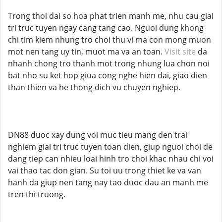
Trong thoi dai so hoa phat trien manh me, nhu cau giai
tri truc tuyen ngay cang tang cao. Nguoi dung khong
chi tim kiem nhung tro choi thu vi ma con mong muon
mot nen tang uy tin, muot ma va an toan.
Visit site
da
nhanh chong tro thanh mot trong nhung lua chon noi
bat nho su ket hop giua cong nghe hien dai, giao dien
than thien va he thong dich vu chuyen nghiep.
DN88 duoc xay dung voi muc tieu mang den trai
nghiem giai tri truc tuyen toan dien, giup nguoi choi de
dang tiep can nhieu loai hinh tro choi khac nhau chi voi
vai thao tac don gian. Su toi uu trong thiet ke va van
hanh da giup nen tang nay tao duoc dau an manh me
tren thi truong.