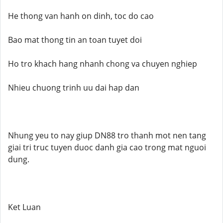
He thong van hanh on dinh, toc do cao
Bao mat thong tin an toan tuyet doi
Ho tro khach hang nhanh chong va chuyen nghiep
Nhieu chuong trinh uu dai hap dan
Nhung yeu to nay giup DN88 tro thanh mot nen tang
giai tri truc tuyen duoc danh gia cao trong mat nguoi
dung.
Ket Luan