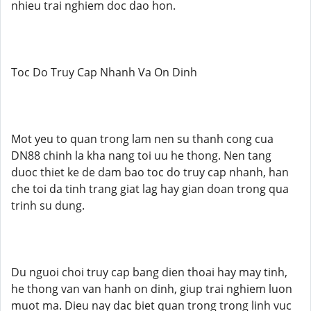
nhieu trai nghiem doc dao hon.
Toc Do Truy Cap Nhanh Va On Dinh
Mot yeu to quan trong lam nen su thanh cong cua
DN88 chinh la kha nang toi uu he thong. Nen tang
duoc thiet ke de dam bao toc do truy cap nhanh, han
che toi da tinh trang giat lag hay gian doan trong qua
trinh su dung.
Du nguoi choi truy cap bang dien thoai hay may tinh,
he thong van van hanh on dinh, giup trai nghiem luon
muot ma. Dieu nay dac biet quan trong trong linh vuc