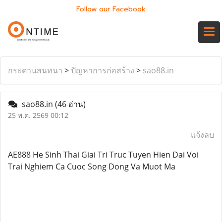
Follow our Facebook
กระดานสนทนา
>
ปัญหาการก่อสร้าง
>
sao88.in
sao88.in
(46 อ่าน)
25 พ.ค. 2569 00:12
แจ้งลบ
AE888 He Sinh Thai Giai Tri Truc Tuyen Hien Dai Voi
Trai Nghiem Ca Cuoc Song Dong Va Muot Ma