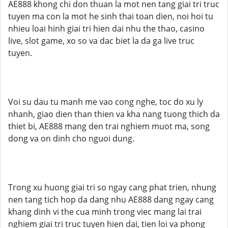
AE888 khong chi don thuan la mot nen tang giai tri truc
tuyen ma con la mot he sinh thai toan dien, noi hoi tu
nhieu loai hinh giai tri hien dai nhu the thao, casino
live, slot game, xo so va dac biet la da ga live truc
tuyen.
Voi su dau tu manh me vao cong nghe, toc do xu ly
nhanh, giao dien than thien va kha nang tuong thich da
thiet bi, AE888 mang den trai nghiem muot ma, song
dong va on dinh cho nguoi dung.
Trong xu huong giai tri so ngay cang phat trien, nhung
nen tang tich hop da dang nhu AE888 dang ngay cang
khang dinh vi the cua minh trong viec mang lai trai
nghiem giai tri truc tuyen hien dai, tien loi va phong