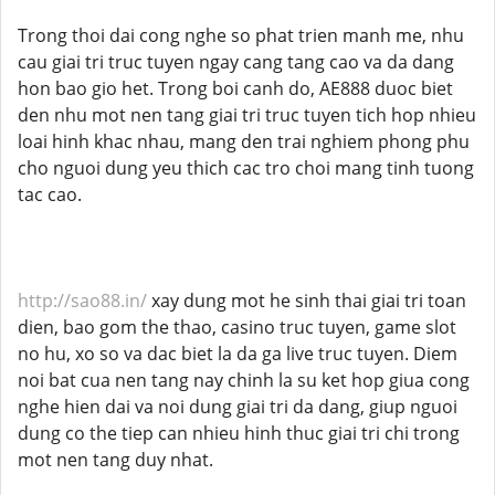
Trong thoi dai cong nghe so phat trien manh me, nhu
cau giai tri truc tuyen ngay cang tang cao va da dang
hon bao gio het. Trong boi canh do, AE888 duoc biet
den nhu mot nen tang giai tri truc tuyen tich hop nhieu
loai hinh khac nhau, mang den trai nghiem phong phu
cho nguoi dung yeu thich cac tro choi mang tinh tuong
tac cao.
http://sao88.in/
xay dung mot he sinh thai giai tri toan
dien, bao gom the thao, casino truc tuyen, game slot
no hu, xo so va dac biet la da ga live truc tuyen. Diem
noi bat cua nen tang nay chinh la su ket hop giua cong
nghe hien dai va noi dung giai tri da dang, giup nguoi
dung co the tiep can nhieu hinh thuc giai tri chi trong
mot nen tang duy nhat.