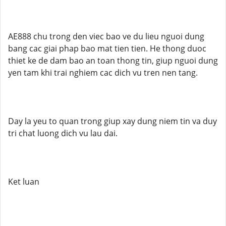
AE888 chu trong den viec bao ve du lieu nguoi dung
bang cac giai phap bao mat tien tien. He thong duoc
thiet ke de dam bao an toan thong tin, giup nguoi dung
yen tam khi trai nghiem cac dich vu tren nen tang.
Day la yeu to quan trong giup xay dung niem tin va duy
tri chat luong dich vu lau dai.
Ket luan