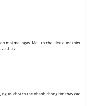
on moi moi ngay. Moi tro choi deu duoc thiet
va thu vi.
u, nguoi choi co the nhanh chong tim thay cac