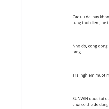
Cac uu dai nay khon
tung thoi diem, he 
Nho do, cong dong n
tang.
Trai nghiem muot ma
SUNWIN duoc toi uu 
choi co the de dang 