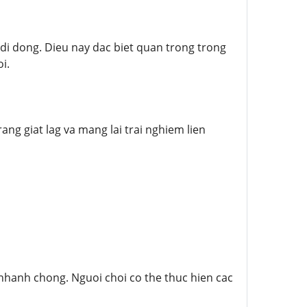
 di dong. Dieu nay dac biet quan trong trong
i.
ang giat lag va mang lai trai nghiem lien
nhanh chong. Nguoi choi co the thuc hien cac