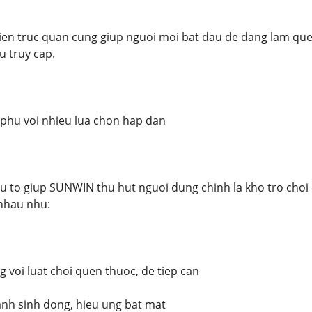
ien truc quan cung giup nguoi moi bat dau de dang lam quen
u truy cap.
 phu voi nhieu lua chon hap dan
 to giup SUNWIN thu hut nguoi dung chinh la kho tro choi 
 nhau nhu:
 voi luat choi quen thuoc, de tiep can
anh sinh dong, hieu ung bat mat