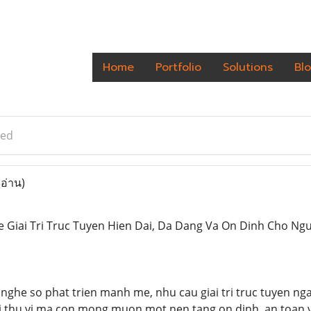
Home
Portfolio
Solutions
Bl
red
 อ่าน)
iai Tri Truc Tuyen Hien Dai, Da Dang Va On Dinh Cho Ngu
 nghe so phat trien manh me, nhu cau giai tri truc tuyen ng
 thu vi ma con mong muon mot nen tang on dinh, an toan va