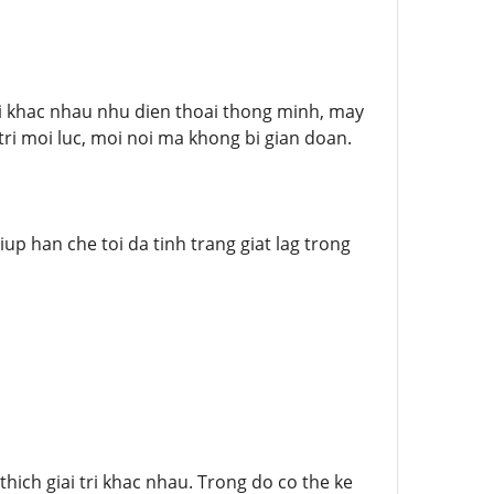
bi khac nhau nhu dien thoai thong minh, may
tri moi luc, moi noi ma khong bi gian doan.
p han che toi da tinh trang giat lag trong
ich giai tri khac nhau. Trong do co the ke