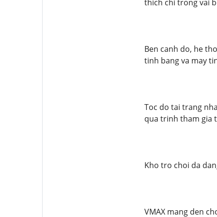
thich chi trong vai 
Ben canh do, he tho
tinh bang va may tin
Toc do tai trang nh
qua trinh tham gia t
Kho tro choi da da
VMAX mang den cho n