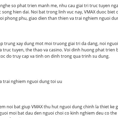
 nghe so phat trien manh me, nhu cau giai tri truc tuyen n
c song hien dai. Noi bat trong linh vuc nay, VMAX duoc biet
oi phong phu, giao dien than thien va trai nghiem nguoi d
p trung xay dung mot moi truong giai tri da dang, noi nguoi
 truc tuyen, the thao va casino. Voi dinh huong phat trien
toc do truy cap va tinh on dinh trong qua trinh su dung.
va trai nghiem nguoi dung toi uu
m noi bat giup VMAX thu hut nguoi dung chinh la thiet ke gi
guoi moi bat dau den nguoi choi co kinh nghiem deu co the 