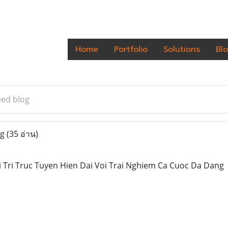
Home
Portfolio
Solutions
Bl
ed blog
og
(35 อ่าน)
 Tri Truc Tuyen Hien Dai Voi Trai Nghiem Ca Cuoc Da Dang