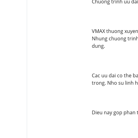
Chuong trinh uu dai
VMAX thuong xuyen t
Nhung chuong trinh 
dung.
Cac uu dai co the b
trong. Nho su linh 
Dieu nay gop phan t