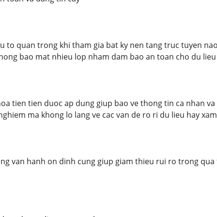
 to quan trong khi tham gia bat ky nen tang truc tuyen nao
thong bao mat nhieu lop nham dam bao an toan cho du lieu
a tien tien duoc ap dung giup bao ve thong tin ca nhan va 
 nghiem ma khong lo lang ve cac van de ro ri du lieu hay xam
ng van hanh on dinh cung giup giam thieu rui ro trong qua t