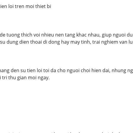
tien loi tren moi thiet bi
de tuong thich voi nhieu nen tang khac nhau, giup nguoi dun
u su dung dien thoai di dong hay may tinh, trai nghiem van 
mang den su tien loi toi da cho nguoi choi hien dai, nhung
 tri thu gian moi ngay.