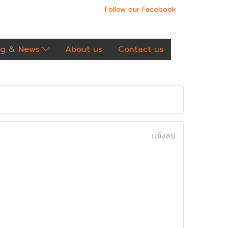
Follow our Facebook
og & News
About us
Contact us
แจ้งลบ