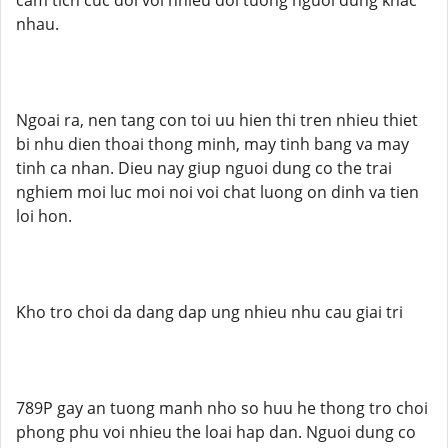
cam tich cuc doi voi nhieu doi tuong nguoi dung khac
nhau.
Ngoai ra, nen tang con toi uu hien thi tren nhieu thiet
bi nhu dien thoai thong minh, may tinh bang va may
tinh ca nhan. Dieu nay giup nguoi dung co the trai
nghiem moi luc moi noi voi chat luong on dinh va tien
loi hon.
Kho tro choi da dang dap ung nhieu nhu cau giai tri
789P gay an tuong manh nho so huu he thong tro choi
phong phu voi nhieu the loai hap dan. Nguoi dung co