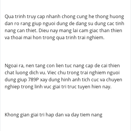
Qua trinh truy cap nhanh chong cung he thong huong
dan ro rang giup nguoi dung de dang su dung cac tinh
nang can thiet. Dieu nay mang lai cam giac than thien
va thoai mai hon trong qua trinh trai nghiem.
Ngoai ra, nen tang con lien tuc nang cap de cai thien
chat luong dich vu. Viec chu trong trai nghiem nguoi
dung giup 789P xay dung hinh anh tich cuc va chuyen
nghiep trong linh vuc giai tri truc tuyen hien nay.
Khong gian giai tri hap dan va day tiem nang