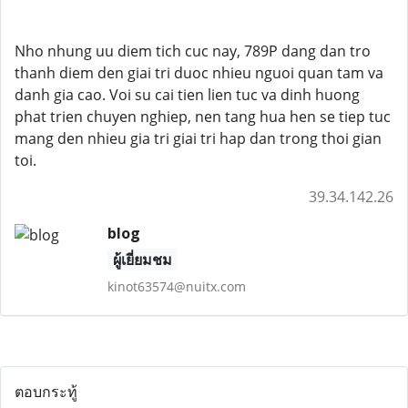
Nho nhung uu diem tich cuc nay, 789P dang dan tro
thanh diem den giai tri duoc nhieu nguoi quan tam va
danh gia cao. Voi su cai tien lien tuc va dinh huong
phat trien chuyen nghiep, nen tang hua hen se tiep tuc
mang den nhieu gia tri giai tri hap dan trong thoi gian
toi.
39.34.142.26
blog
ผู้เยี่ยมชม
kinot63574@nuitx.com
ตอบกระทู้