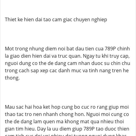
Thiet ke hien dai tao cam giac chuyen nghiep
Mot trong nhung diem noi bat dau tien cua 789P chinh
la giao dien hien dai va truc quan. Ngay tu khi truy cap,
nguoi dung co the de dang cam nhan duoc su chin chu
trong cach sap xep cac danh muc va tinh nang tren he
thong.
Mau sac hai hoa ket hop cung bo cuc ro rang giup moi
thao tac tro nen nhanh chong hon. Nguoi moi cung co
the de dang lam quen ma khong mat qua nhieu thoi
gian tim hieu. Day la uu diem giup 789P tao duoc thien