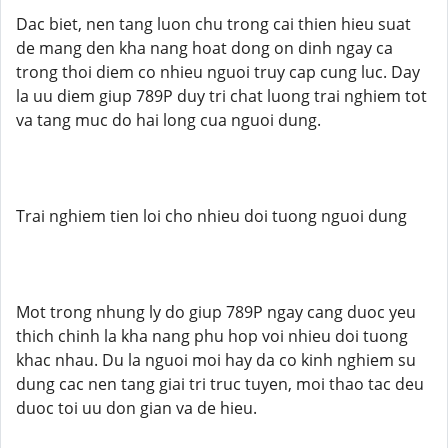
Dac biet, nen tang luon chu trong cai thien hieu suat
de mang den kha nang hoat dong on dinh ngay ca
trong thoi diem co nhieu nguoi truy cap cung luc. Day
la uu diem giup 789P duy tri chat luong trai nghiem tot
va tang muc do hai long cua nguoi dung.
Trai nghiem tien loi cho nhieu doi tuong nguoi dung
Mot trong nhung ly do giup 789P ngay cang duoc yeu
thich chinh la kha nang phu hop voi nhieu doi tuong
khac nhau. Du la nguoi moi hay da co kinh nghiem su
dung cac nen tang giai tri truc tuyen, moi thao tac deu
duoc toi uu don gian va de hieu.