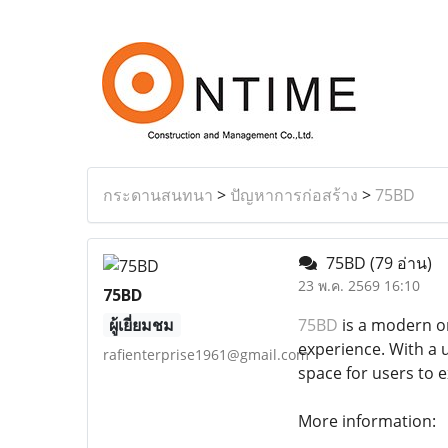
กระดานสนทนา
>
ปัญหาการก่อสร้าง
>
75BD
75BD
(79 อ่าน)
23 พ.ค. 2569 16:10
75BD
ผู้เยี่ยมชม
75BD
is a modern on
experience. With a u
rafienterprise1961@gmail.com
space for users to 
More information: