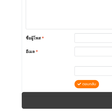
ชื่อผู้โพส
*
อีเมล
*
ตอบกลับ