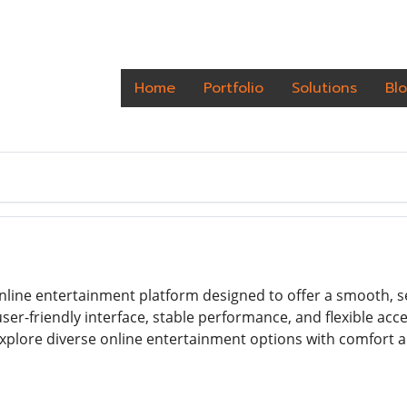
Home
Portfolio
Solutions
Bl
line entertainment platform designed to offer a smooth, se
ser-friendly interface, stable performance, and flexible ac
explore diverse online entertainment options with comfort 