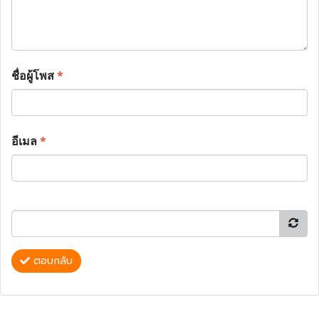
ชื่อผู้โพส
*
อีเมล
*
ตอบกลับ