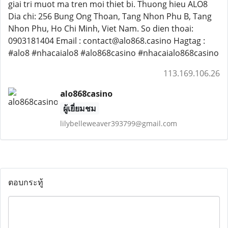
giai tri muot ma tren moi thiet bi. Thuong hieu ALO8
Dia chi: 256 Bung Ong Thoan, Tang Nhon Phu B, Tang
Nhon Phu, Ho Chi Minh, Viet Nam. So dien thoai:
0903181404 Email : contact@alo868.casino Hagtag :
#alo8 #nhacaialo8 #alo868casino #nhacaialo868casino
113.169.106.26
alo868casino
ผู้เยี่ยมชม
lilybelleweaver393799@gmail.com
ตอบกระทู้