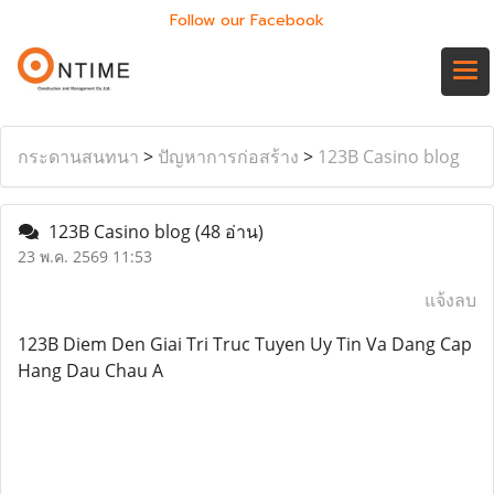
Follow our Facebook
กระดานสนทนา
>
ปัญหาการก่อสร้าง
>
123B Casino blog
123B Casino blog
(48 อ่าน)
23 พ.ค. 2569 11:53
แจ้งลบ
123B Diem Den Giai Tri Truc Tuyen Uy Tin Va Dang Cap
Hang Dau Chau A