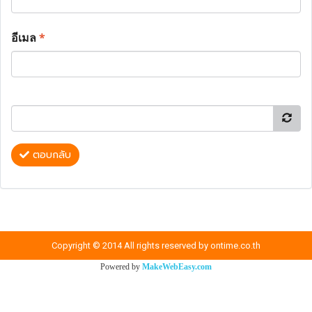
อีเมล
*
ตอบกลับ
Copyright © 2014 All rights reserved by ontime.co.th
Powered by
MakeWebEasy.com