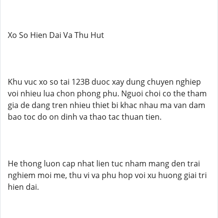
Xo So Hien Dai Va Thu Hut
Khu vuc xo so tai 123B duoc xay dung chuyen nghiep
voi nhieu lua chon phong phu. Nguoi choi co the tham
gia de dang tren nhieu thiet bi khac nhau ma van dam
bao toc do on dinh va thao tac thuan tien.
He thong luon cap nhat lien tuc nham mang den trai
nghiem moi me, thu vi va phu hop voi xu huong giai tri
hien dai.