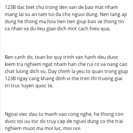
123B dac biet chu trong den van de bao mat nham
mang lai su an tam toi da cho nguoi dung. Nen tang ap
dung he thong ma hoa tien tien giup bao ve thong tin
ca nhan va du lieu giao dich mot cach hieu qua.
Ben canh do, toan bo quy trinh van hanh deu duoc
kiem tra nghiem ngat nham han che rui ro va nang cao
chat luong dich vu. Day chinh la yeu to quan trong giup
123B ngay cang khang dinh vi the tren thi truong giai
tri truc tuyen quoc te.
Ngoai viec dau tu manh vao cong nghe, he thong con
duoc toi uu toc do truy cap de nguoi dung co the trai
nghiem muot ma moi luc, moi noi.