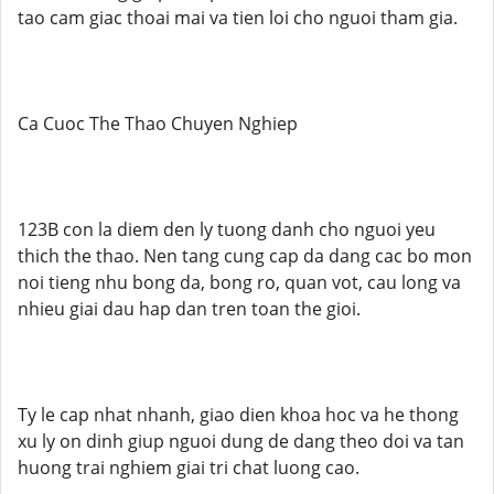
tao cam giac thoai mai va tien loi cho nguoi tham gia.
Ca Cuoc The Thao Chuyen Nghiep
123B con la diem den ly tuong danh cho nguoi yeu
thich the thao. Nen tang cung cap da dang cac bo mon
noi tieng nhu bong da, bong ro, quan vot, cau long va
nhieu giai dau hap dan tren toan the gioi.
Ty le cap nhat nhanh, giao dien khoa hoc va he thong
xu ly on dinh giup nguoi dung de dang theo doi va tan
huong trai nghiem giai tri chat luong cao.