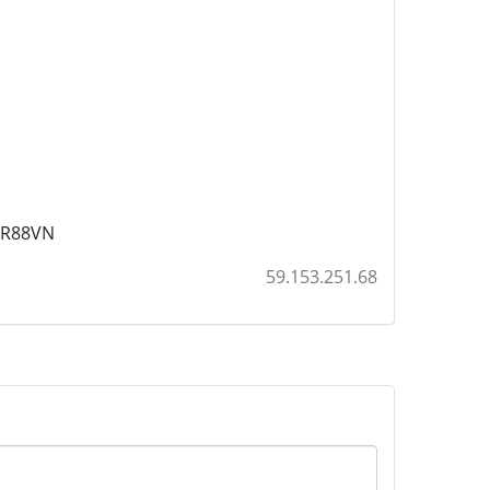
TR88VN
59.153.251.68