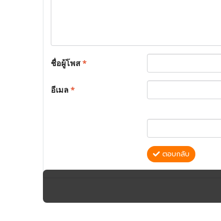
ชื่อผู้โพส
*
อีเมล
*
ตอบกลับ