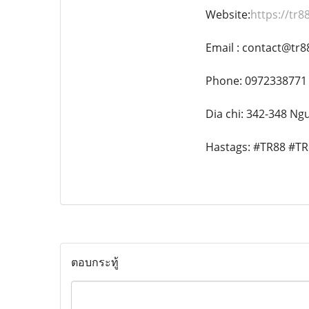
Website:
https://tr8
Email : contact@tr8
Phone: 0972338771
Dia chi: 342-348 Ng
Hastags: #TR88 #T
ตอบกระทู้