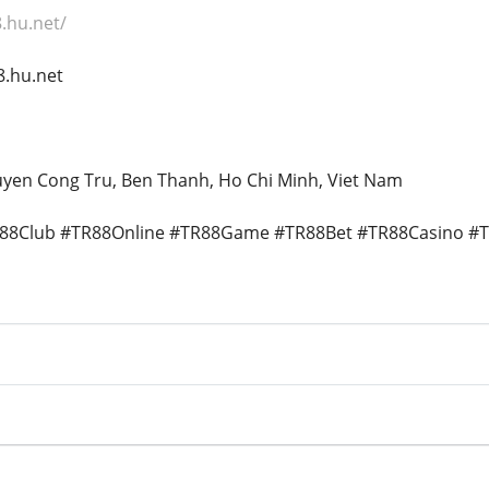
8.hu.net/
8.hu.net
uyen Cong Tru, Ben Thanh, Ho Chi Minh, Viet Nam
R88Club #TR88Online #TR88Game #TR88Bet #TR88Casino #