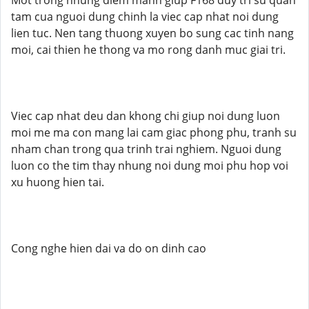
Mot trong nhung diem manh giup F168 duy tri su quan
tam cua nguoi dung chinh la viec cap nhat noi dung
lien tuc. Nen tang thuong xuyen bo sung cac tinh nang
moi, cai thien he thong va mo rong danh muc giai tri.
Viec cap nhat deu dan khong chi giup noi dung luon
moi me ma con mang lai cam giac phong phu, tranh su
nham chan trong qua trinh trai nghiem. Nguoi dung
luon co the tim thay nhung noi dung moi phu hop voi
xu huong hien tai.
Cong nghe hien dai va do on dinh cao