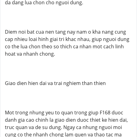
da dang lua chon cho nguoi dung.
Diem noi bat cua nen tang nay nam o kha nang cung
cap nhieu loai hinh giai tri khac nhau, giup nguoi dung
co the lua chon theo so thich ca nhan mot cach linh
hoat va nhanh chong.
Giao dien hien dai va trai nghiem than thien
Mot trong nhung yeu to quan trong giup F168 duoc
danh gia cao chinh la giao dien duoc thiet ke hien dai,
truc quan va de su dung. Ngay ca nhung nguoi moi
cung co the nhanh chong lam quen va thao tac ma