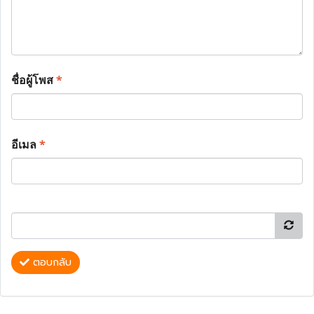
ชื่อผู้โพส
*
อีเมล
*
ตอบกลับ