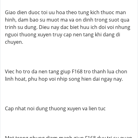
Giao dien duoc toi uu hoa theo tung kich thuoc man
hinh, dam bao su muot ma va on dinh trong suot qua
trinh su dung. Dieu nay dac biet huu ich doi voi nhung
nguoi thuong xuyen truy cap nen tang khi dang di
chuyen.
Viec ho tro da nen tang giup F168 tro thanh lua chon
linh hoat, phu hop voi nhip song hien dai ngay nay.
Cap nhat noi dung thuong xuyen va lien tuc