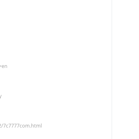
=en
y
52/7c7777com.html