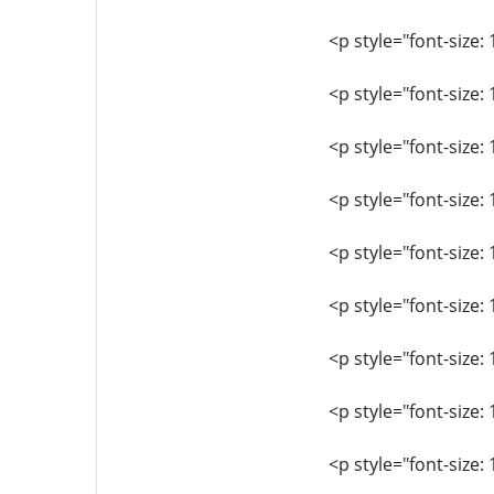
<p style="font-size: 
<p style="font-size: 
<p style="font-size: 
<p style="font-size: 
<p style="font-size: 
<p style="font-size: 
<p style="font-size: 
<p style="font-size: 
<p style="font-size: 