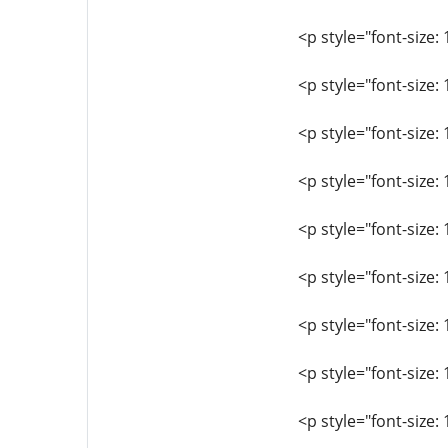
<p style="font-size: 
<p style="font-size: 
<p style="font-size: 
<p style="font-size: 
<p style="font-size: 
<p style="font-size: 
<p style="font-size: 
<p style="font-size: 
<p style="font-size: 