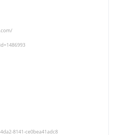
7.com/
id=1486993
3-4da2-8141-ce0bea41adc8