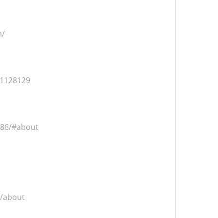
m/
=1128129
86/#about
y/about