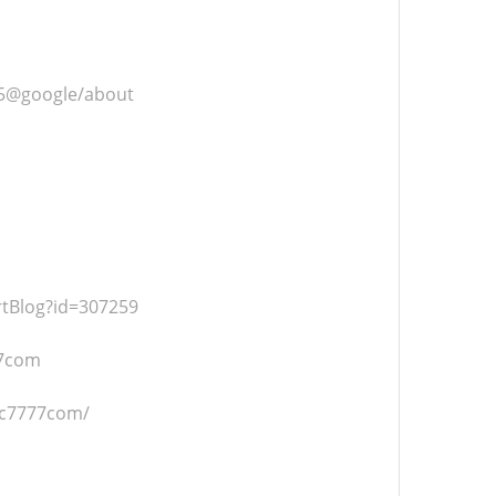
85@google/about
rtBlog?id=307259
77com
/7c7777com/