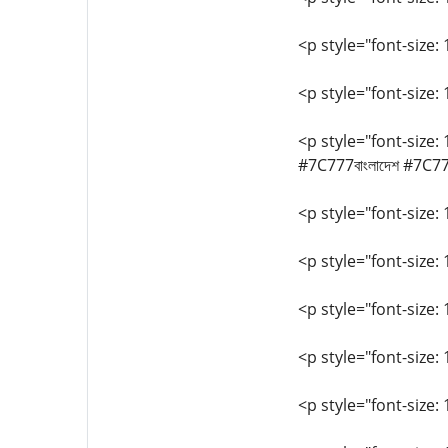
<p style="font-size
<p style="font-size:
<p style="font-size
#7C777বাংলাদেশ #7C77
<p style="font-size: 
<p style="font-size: 
<p style="font-size: 
<p style="font-size: 
<p style="font-size: 