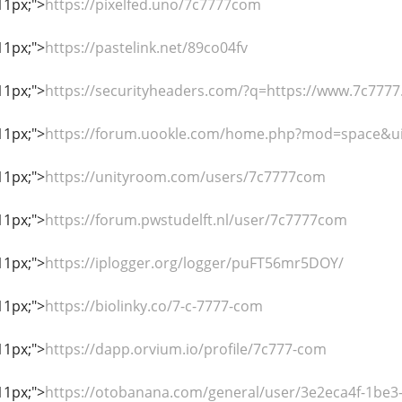
11px;">
https://pixelfed.uno/7c7777com
11px;">
https://pastelink.net/89co04fv
11px;">
https://securityheaders.com/?q=https://www.7c777
11px;">
https://forum.uookle.com/home.php?mod=space&u
11px;">
https://unityroom.com/users/7c7777com
11px;">
https://forum.pwstudelft.nl/user/7c7777com
11px;">
https://iplogger.org/logger/puFT56mr5DOY/
11px;">
https://biolinky.co/7-c-7777-com
11px;">
https://dapp.orvium.io/profile/7c777-com
11px;">
https://otobanana.com/general/user/3e2eca4f-1be