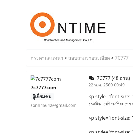
กระดานสนทนา
>
สอบถามรายละเอียด
>
7C777
7C777
(48 อ่าน)
22 พ.ค. 2569 00:49
7c7777com
ผู้เยี่ยมชม
<p style="font-size: 
১০০টিরও বেশি জনপ্রিয় গেম র
sonh45642@gmail.com
<p style="font-size:
<p style="font-size