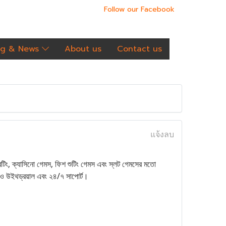
Follow our Facebook
og & News
About us
Contact us
แจ้งลบ
টিং, ক্যাসিনো গেমস, ফিশ শুটিং গেমস এবং স্লট গেমসের মতো
ট ও উইথড্রয়াল এবং ২৪/৭ সাপোর্ট।