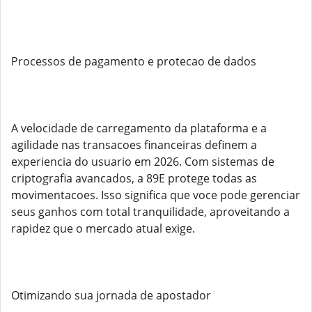
Processos de pagamento e protecao de dados
A velocidade de carregamento da plataforma e a
agilidade nas transacoes financeiras definem a
experiencia do usuario em 2026. Com sistemas de
criptografia avancados, a 89E protege todas as
movimentacoes. Isso significa que voce pode gerenciar
seus ganhos com total tranquilidade, aproveitando a
rapidez que o mercado atual exige.
Otimizando sua jornada de apostador