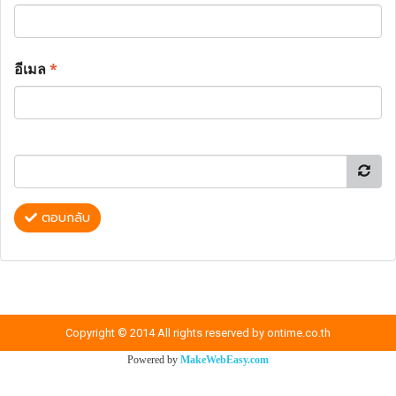
อีเมล
*
ตอบกลับ
Copyright © 2014 All rights reserved by ontime.co.th
Powered by
MakeWebEasy.com