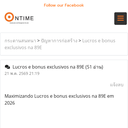
Follow our Facebook
กระดานสนทนา
>
ปัญหาการก่อสร้าง
>
Lucros e bonus
exclusivos na 89E
Lucros e bonus exclusivos na 89E
(51 อ่าน)
21 พ.ค. 2569 21:19
แจ้งลบ
Maximizando Lucros e bonus exclusivos na 89E em
2026