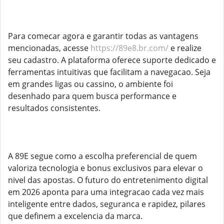
Para comecar agora e garantir todas as vantagens
mencionadas, acesse
https://89e8.br.com/
e realize
seu cadastro. A plataforma oferece suporte dedicado e
ferramentas intuitivas que facilitam a navegacao. Seja
em grandes ligas ou cassino, o ambiente foi
desenhado para quem busca performance e
resultados consistentes.
A 89E segue como a escolha preferencial de quem
valoriza tecnologia e bonus exclusivos para elevar o
nivel das apostas. O futuro do entretenimento digital
em 2026 aponta para uma integracao cada vez mais
inteligente entre dados, seguranca e rapidez, pilares
que definem a excelencia da marca.