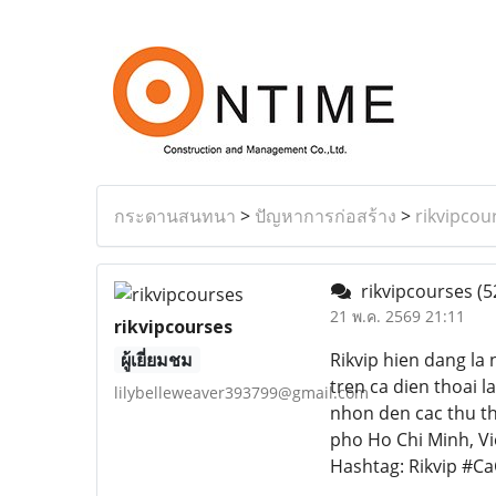
กระดานสนทนา
>
ปัญหาการก่อสร้าง
>
rikvipcou
rikvipcourses
(5
21 พ.ค. 2569 21:11
rikvipcourses
ผู้เยี่ยมชม
Rikvip hien dang la 
tren ca dien thoai l
lilybelleweaver393799@gmail.com
nhon den cac thu th
pho Ho Chi Minh, V
Hashtag: Rikvip #