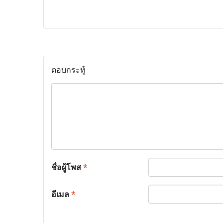
ตอบกระทู้
ชื่อผู้โพส
*
อีเมล
*