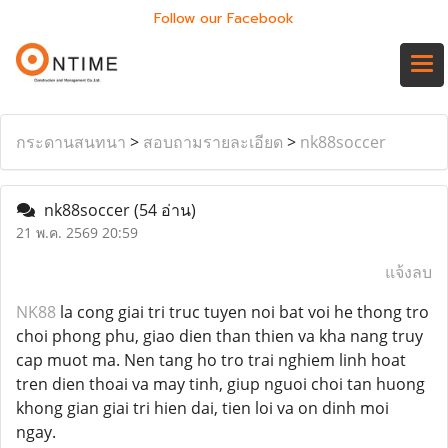
Follow our Facebook
กระดานสนทนา
>
สอบถามรายละเอียด
>
nk88soccer
nk88soccer
(54 อ่าน)
21 พ.ค. 2569 20:59
แจ้งลบ
NK88
la cong giai tri truc tuyen noi bat voi he thong tro
choi phong phu, giao dien than thien va kha nang truy
cap muot ma. Nen tang ho tro trai nghiem linh hoat
tren dien thoai va may tinh, giup nguoi choi tan huong
khong gian giai tri hien dai, tien loi va on dinh moi
ngay.