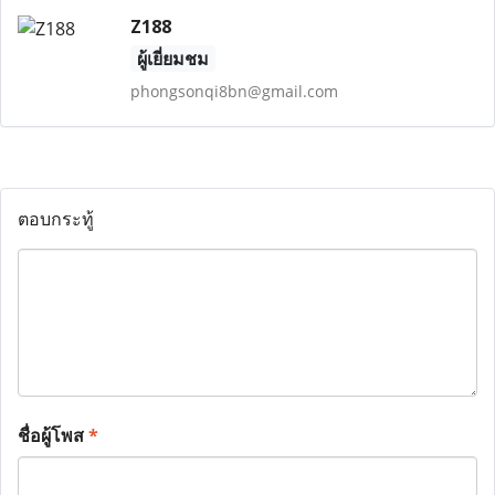
Z188
ผู้เยี่ยมชม
phongsonqi8bn@gmail.com
ตอบกระทู้
ชื่อผู้โพส
*