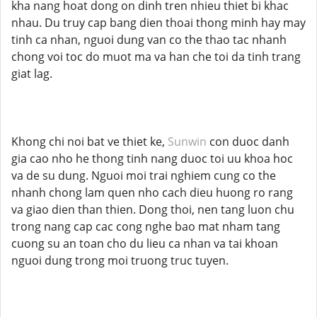
kha nang hoat dong on dinh tren nhieu thiet bi khac
nhau. Du truy cap bang dien thoai thong minh hay may
tinh ca nhan, nguoi dung van co the thao tac nhanh
chong voi toc do muot ma va han che toi da tinh trang
giat lag.
Khong chi noi bat ve thiet ke,
Sunwin
con duoc danh
gia cao nho he thong tinh nang duoc toi uu khoa hoc
va de su dung. Nguoi moi trai nghiem cung co the
nhanh chong lam quen nho cach dieu huong ro rang
va giao dien than thien. Dong thoi, nen tang luon chu
trong nang cap cac cong nghe bao mat nham tang
cuong su an toan cho du lieu ca nhan va tai khoan
nguoi dung trong moi truong truc tuyen.