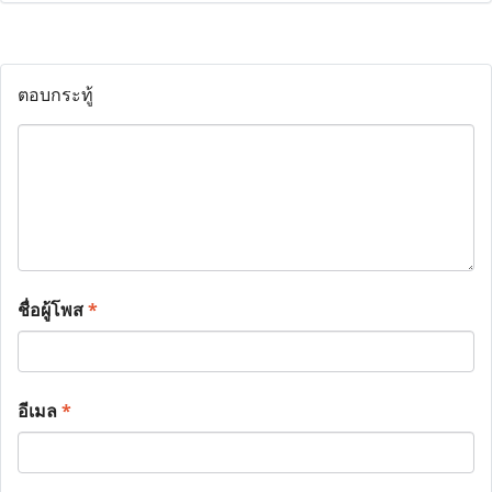
ตอบกระทู้
ชื่อผู้โพส
*
อีเมล
*