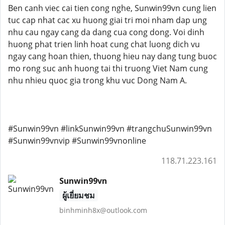
Ben canh viec cai tien cong nghe, Sunwin99vn cung lien
tuc cap nhat cac xu huong giai tri moi nham dap ung
nhu cau ngay cang da dang cua cong dong. Voi dinh
huong phat trien linh hoat cung chat luong dich vu
ngay cang hoan thien, thuong hieu nay dang tung buoc
mo rong suc anh huong tai thi truong Viet Nam cung
nhu nhieu quoc gia trong khu vuc Dong Nam A.
#Sunwin99vn #linkSunwin99vn #trangchuSunwin99vn
#Sunwin99vnvip #Sunwin99vnonline
118.71.223.161
Sunwin99vn
ผู้เยี่ยมชม
binhminh8x@outlook.com