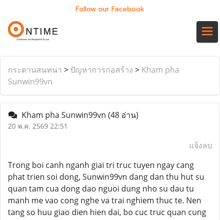
Follow our Facebook
กระดานสนทนา
>
ปัญหาการก่อสร้าง
>
Kham pha
Sunwin99vn
Kham pha Sunwin99vn
(48 อ่าน)
20 พ.ค. 2569 22:51
แจ้งลบ
Trong boi canh nganh giai tri truc tuyen ngay cang
phat trien soi dong, Sunwin99vn dang dan thu hut su
quan tam cua dong dao nguoi dung nho su dau tu
manh me vao cong nghe va trai nghiem thuc te. Nen
tang so huu giao dien hien dai, bo cuc truc quan cung