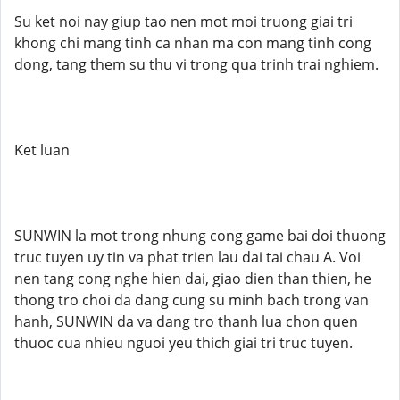
Su ket noi nay giup tao nen mot moi truong giai tri
khong chi mang tinh ca nhan ma con mang tinh cong
dong, tang them su thu vi trong qua trinh trai nghiem.
Ket luan
SUNWIN la mot trong nhung cong game bai doi thuong
truc tuyen uy tin va phat trien lau dai tai chau A. Voi
nen tang cong nghe hien dai, giao dien than thien, he
thong tro choi da dang cung su minh bach trong van
hanh, SUNWIN da va dang tro thanh lua chon quen
thuoc cua nhieu nguoi yeu thich giai tri truc tuyen.