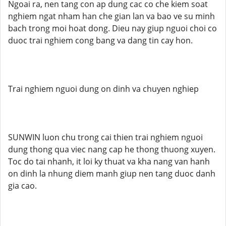
Ngoai ra, nen tang con ap dung cac co che kiem soat
nghiem ngat nham han che gian lan va bao ve su minh
bach trong moi hoat dong. Dieu nay giup nguoi choi co
duoc trai nghiem cong bang va dang tin cay hon.
Trai nghiem nguoi dung on dinh va chuyen nghiep
SUNWIN luon chu trong cai thien trai nghiem nguoi
dung thong qua viec nang cap he thong thuong xuyen.
Toc do tai nhanh, it loi ky thuat va kha nang van hanh
on dinh la nhung diem manh giup nen tang duoc danh
gia cao.