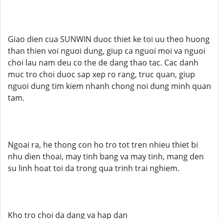
Giao dien cua SUNWIN duoc thiet ke toi uu theo huong
than thien voi nguoi dung, giup ca nguoi moi va nguoi
choi lau nam deu co the de dang thao tac. Cac danh
muc tro choi duoc sap xep ro rang, truc quan, giup
nguoi dung tim kiem nhanh chong noi dung minh quan
tam.
Ngoai ra, he thong con ho tro tot tren nhieu thiet bi
nhu dien thoai, may tinh bang va may tinh, mang den
su linh hoat toi da trong qua trinh trai nghiem.
Kho tro choi da dang va hap dan