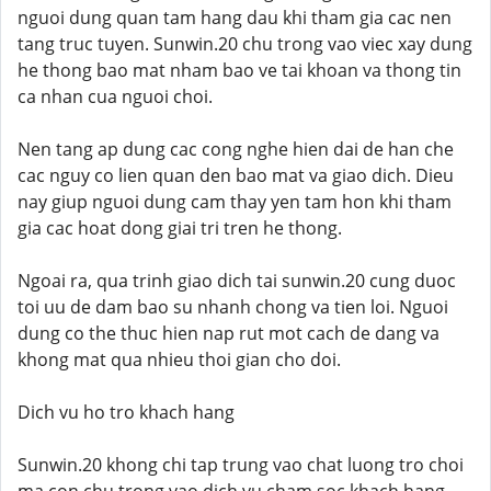
nguoi dung quan tam hang dau khi tham gia cac nen
tang truc tuyen. Sunwin.20 chu trong vao viec xay dung
he thong bao mat nham bao ve tai khoan va thong tin
ca nhan cua nguoi choi.
Nen tang ap dung cac cong nghe hien dai de han che
cac nguy co lien quan den bao mat va giao dich. Dieu
nay giup nguoi dung cam thay yen tam hon khi tham
gia cac hoat dong giai tri tren he thong.
Ngoai ra, qua trinh giao dich tai sunwin.20 cung duoc
toi uu de dam bao su nhanh chong va tien loi. Nguoi
dung co the thuc hien nap rut mot cach de dang va
khong mat qua nhieu thoi gian cho doi.
Dich vu ho tro khach hang
Sunwin.20 khong chi tap trung vao chat luong tro choi