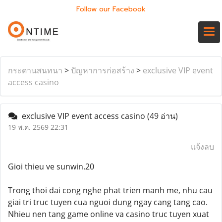
Follow our Facebook
กระดานสนทนา
>
ปัญหาการก่อสร้าง
>
exclusive VIP event
access casino
exclusive VIP event access casino
(49 อ่าน)
19 พ.ค. 2569 22:31
แจ้งลบ
Gioi thieu ve sunwin.20
Trong thoi dai cong nghe phat trien manh me, nhu cau
giai tri truc tuyen cua nguoi dung ngay cang tang cao.
Nhieu nen tang game online va casino truc tuyen xuat