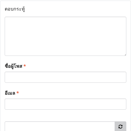
ตอบกระทู้
ชื่อผู้โพส
*
อีเมล
*