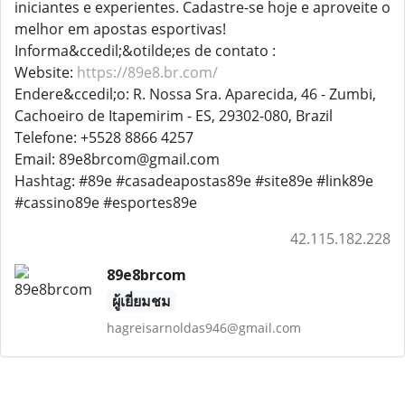
iniciantes e experientes. Cadastre-se hoje e aproveite o
melhor em apostas esportivas!
Informa&ccedil;&otilde;es de contato :
Website:
https://89e8.br.com/
Endere&ccedil;o: R. Nossa Sra. Aparecida, 46 - Zumbi,
Cachoeiro de Itapemirim - ES, 29302-080, Brazil
Telefone: +5528 8866 4257
Email: 89e8brcom@gmail.com
Hashtag: #89e #casadeapostas89e #site89e #link89e
#cassino89e #esportes89e
42.115.182.228
89e8brcom
ผู้เยี่ยมชม
hagreisarnoldas946@gmail.com