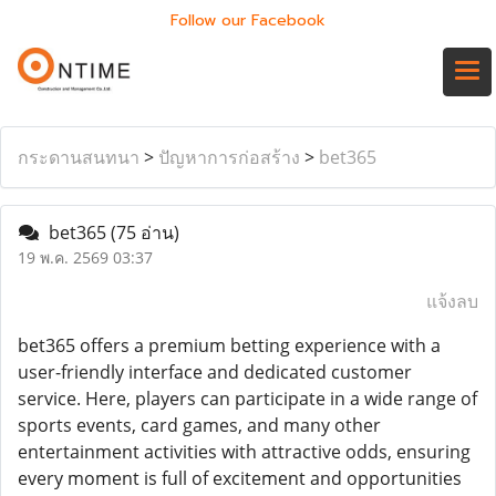
Follow our Facebook
กระดานสนทนา
>
ปัญหาการก่อสร้าง
>
bet365
bet365
(75 อ่าน)
19 พ.ค. 2569 03:37
แจ้งลบ
bet365 offers a premium betting experience with a
user-friendly interface and dedicated customer
service. Here, players can participate in a wide range of
sports events, card games, and many other
entertainment activities with attractive odds, ensuring
every moment is full of excitement and opportunities