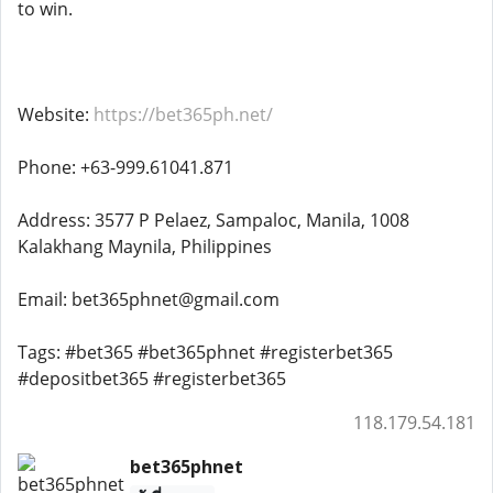
to win.
Website:
https://bet365ph.net/
Phone: +63-999.61041.871
Address: 3577 P Pelaez, Sampaloc, Manila, 1008
Kalakhang Maynila, Philippines
Email: bet365phnet@gmail.com
Tags: #bet365 #bet365phnet #registerbet365
#depositbet365 #registerbet365
118.179.54.181
bet365phnet