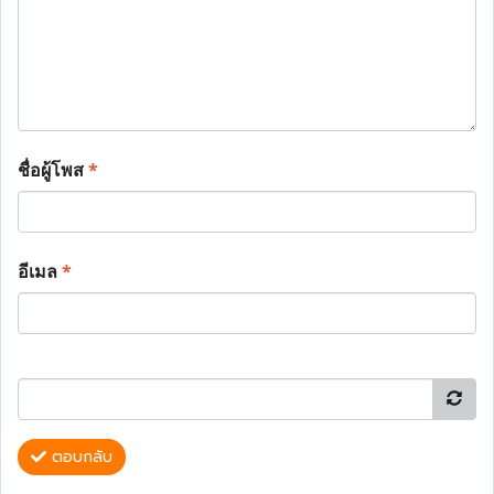
ชื่อผู้โพส
*
อีเมล
*
ตอบกลับ