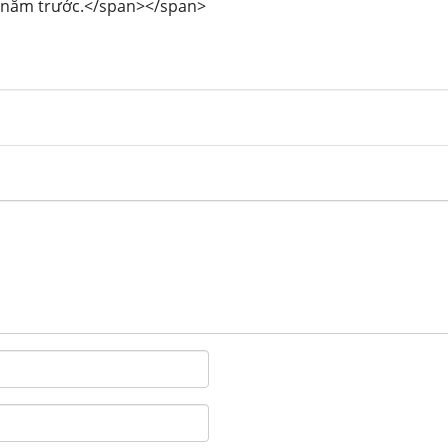
i năm trước.</span></span>