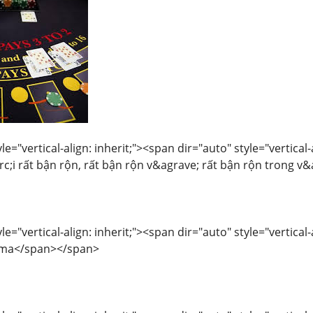
le="vertical-align: inherit;"><span dir="auto" style="vertical
c;i rất bận rộn, rất bận rộn v&agrave; rất bận rộn trong 
le="vertical-align: inherit;"><span dir="auto" style="vertical
 ma</span></span>