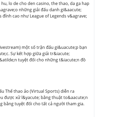
hu, lo de cho den casino, the thao, da ga hap
&agrave;o những giải đấu danh gi&aacute;
s đỉnh cao như League of Legends v&agrave;
Livestream) một số trận đấu gi&uacute;p bạn
;c. Sự kết hợp giữa giải tr&iacute;
&atilde;n tuyệt đối cho những t&iacute;n đồ
u Thể thao ảo (Virtual Sports) diễn ra
đều được xử l&yacute; bằng thuật to&aacute;n
 bằng tuyệt đối cho tất cả người tham gia.