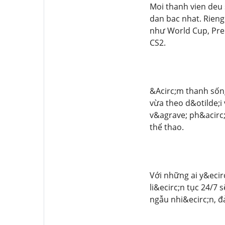
Moi thanh vien deu 
dan bac nhat. Rien
như World Cup, Pre
CS2.
&Acirc;m thanh sống
vừa theo d&otilde;i
v&agrave; ph&acirc;
thể thao.
Với những ai y&ecir
li&ecirc;n tục 24/7
ngẫu nhi&ecirc;n, đ