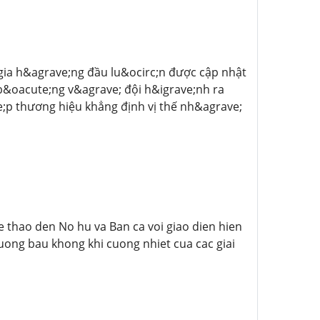
gia h&agrave;ng đầu lu&ocirc;n được cập nhật
b&oacute;ng v&agrave; đội h&igrave;nh ra
e;p thương hiệu khẳng định vị thế nh&agrave;
e thao den No hu va Ban ca voi giao dien hien
uong bau khong khi cuong nhiet cua cac giai