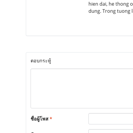
hien dai, he thong
dung. Trong tuong l
ตอบกระทู้
ชื่อผู้โพส
*