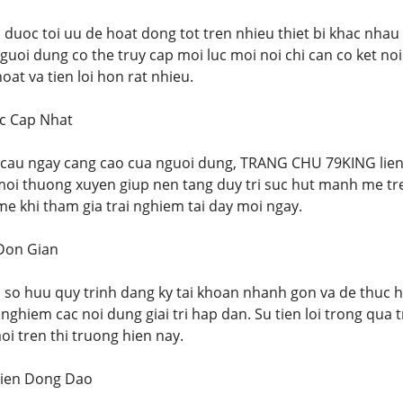
oc toi uu de hoat dong tot tren nhieu thiet bi khac nhau
guoi dung co the truy cap moi luc moi noi chi can co ket noi
 hoat va tien loi hon rat nhieu.
c Cap Nhat
au ngay cang cao cua nguoi dung, TRANG CHU 79KING lien 
moi thuong xuyen giup nen tang duy tri suc hut manh me tren 
e khi tham gia trai nghiem tai day moi ngay.
Don Gian
 huu quy trinh dang ky tai khoan nhanh gon va de thuc hie
 nghiem cac noi dung giai tri hap dan. Su tien loi trong qua
i tren thi truong hien nay.
ien Dong Dao