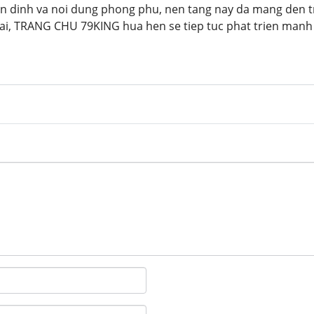
 on dinh va noi dung phong phu, nen tang nay da mang den 
ai, TRANG CHU 79KING hua hen se tiep tuc phat trien manh