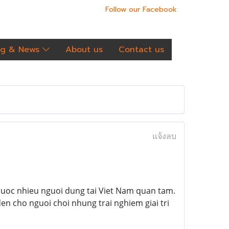
Follow our Facebook
og & News
About us
Contact us
แจ้งลบ
duoc nhieu nguoi dung tai Viet Nam quan tam.
en cho nguoi choi nhung trai nghiem giai tri