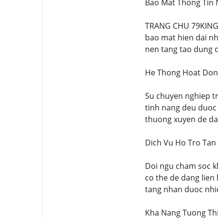
Bao Mat Thong Tin
TRANG CHU 79KING l
bao mat hien dai nh
nen tang tao dung d
He Thong Hoat Don
Su chuyen nghiep t
tinh nang deu duoc 
thuong xuyen de da
Dich Vu Ho Tro Tan
Doi ngu cham soc k
co the de dang lien
tang nhan duoc nhie
Kha Nang Tuong Th