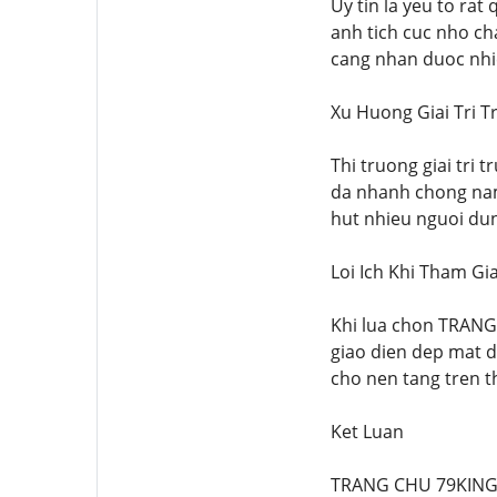
Uy tin la yeu to ra
anh tich cuc nho ch
cang nhan duoc nhi
Xu Huong Giai Tri T
Thi truong giai tri
da nhanh chong nam 
hut nhieu nguoi dun
Loi Ich Khi Tham G
Khi lua chon TRANG 
giao dien dep mat d
cho nen tang tren t
Ket Luan
TRANG CHU 79KING da