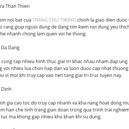
Va Than Thien
em noi bat cua
TRANG CHU 79KING
chinh la giao dien duoc
 rang giup nguoi dung de dang tim kiem noi dung yeu thich
the nhanh chong lam quen voi he thong.
i Da Dang
ung cap nhieu hinh thuc giai tri khac nhau nham dap ung
g voi nhieu lua chon hap dan va luon duoc cap nhat thuong
u vi moi khi truy cap vao nen tang giai tri truc tuyen nay.
 Dinh
nh gia cao toc do truy cap nhanh va kha nang hoat dong
m han che tinh trang gian doan trong qua trinh trai nghiem
en tuc ma khong gap nhieu kho khan khi su dung.