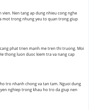
h vien. Nen tang ap dung nhieu cong nghe
la mot trong nhung yeu to quan trong giup
ang phat trien manh me tren thi truong. Moi
He thong luon duoc kiem tra va nang cap
ho tro nhanh chong va tan tam. Nguoi dung
huyen nghiep trong khau ho tro da giup nen