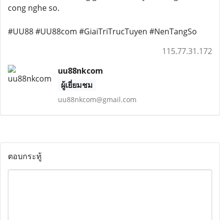
cong nghe so.
#UU88 #UU88com #GiaiTriTrucTuyen #NenTangSo
115.77.31.172
uu88nkcom
ผู้เยี่ยมชม
uu88nkcom@gmail.com
ตอบกระทู้