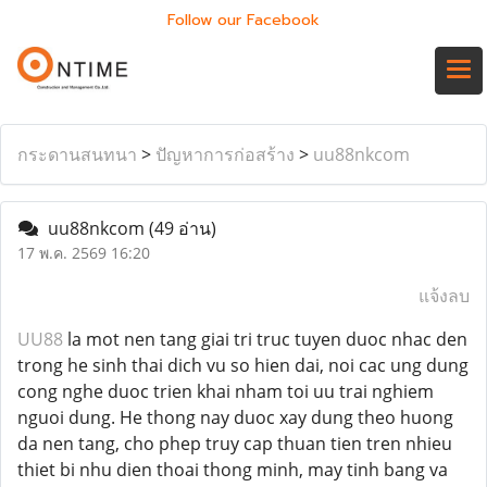
Follow our Facebook
กระดานสนทนา
>
ปัญหาการก่อสร้าง
>
uu88nkcom
uu88nkcom
(49 อ่าน)
17 พ.ค. 2569 16:20
แจ้งลบ
UU88
la mot nen tang giai tri truc tuyen duoc nhac den
trong he sinh thai dich vu so hien dai, noi cac ung dung
cong nghe duoc trien khai nham toi uu trai nghiem
nguoi dung. He thong nay duoc xay dung theo huong
da nen tang, cho phep truy cap thuan tien tren nhieu
thiet bi nhu dien thoai thong minh, may tinh bang va