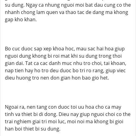
su dung. Ngay ca nhung nguoi moi bat dau cung co the
nhanh chong lam quen va thao tac de dang ma khong
gap kho khan.
Bo cuc duoc sap xep khoa hoc, mau sac hai hoa giup
nguoi dung khong bi roi mat khi su dung trong thoi
gian dai. Tat ca cac danh muc nhu tro choi, tai khoan,
nap tien hay ho tro deu duoc bo tri ro rang, giup viec
dieu huong tro nen don gian hon bao gio het.
Ngoai ra, nen tang con duoc toi uu hoa cho ca may
tinh va thiet bi di dong. Dieu nay giup nguoi choi co the
trai nghiem giai tri moi luc, moi noi ma khong bi gioi
han boi thiet bi su dung.