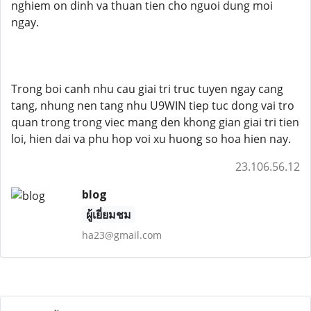
nghiem on dinh va thuan tien cho nguoi dung moi
ngay.
Trong boi canh nhu cau giai tri truc tuyen ngay cang
tang, nhung nen tang nhu U9WIN tiep tuc dong vai tro
quan trong trong viec mang den khong gian giai tri tien
loi, hien dai va phu hop voi xu huong so hoa hien nay.
23.106.56.12
blog
ผู้เยี่ยมชม
ha23@gmail.com