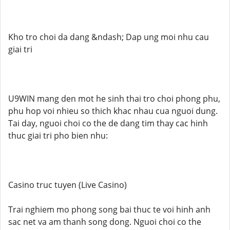
Kho tro choi da dang &ndash; Dap ung moi nhu cau
giai tri
U9WIN mang den mot he sinh thai tro choi phong phu,
phu hop voi nhieu so thich khac nhau cua nguoi dung.
Tai day, nguoi choi co the de dang tim thay cac hinh
thuc giai tri pho bien nhu:
Casino truc tuyen (Live Casino)
Trai nghiem mo phong song bai thuc te voi hinh anh
sac net va am thanh song dong. Nguoi choi co the