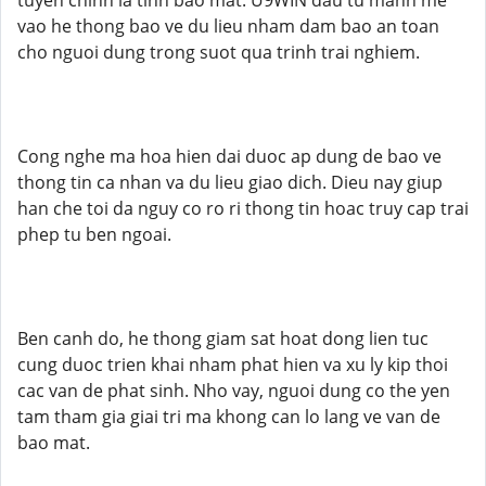
tuyen chinh la tinh bao mat. U9WIN dau tu manh me
vao he thong bao ve du lieu nham dam bao an toan
cho nguoi dung trong suot qua trinh trai nghiem.
Cong nghe ma hoa hien dai duoc ap dung de bao ve
thong tin ca nhan va du lieu giao dich. Dieu nay giup
han che toi da nguy co ro ri thong tin hoac truy cap trai
phep tu ben ngoai.
Ben canh do, he thong giam sat hoat dong lien tuc
cung duoc trien khai nham phat hien va xu ly kip thoi
cac van de phat sinh. Nho vay, nguoi dung co the yen
tam tham gia giai tri ma khong can lo lang ve van de
bao mat.