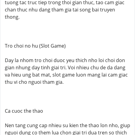
tuong tac truc tiep trong thoi gian thuc, tao cam giac
chan thuc nhu dang tham gia tai song bai truyen
thong.
Tro choi no hu (Slot Game)
Day la nhom tro choi duoc yeu thich nho loi choi don
gian nhung day tinh giai tri. Voi nhieu chu de da dang
va hieu ung bat mat, slot game luon mang lai cam giac
thu vi cho nguoi tham gia.
Ca cuoc the thao
Nen tang cung cap nhieu su kien the thao lon nho, giup
nguoi dung co them lua chon giai tri dua tren so thich