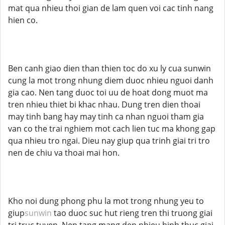
mat qua nhieu thoi gian de lam quen voi cac tinh nang
hien co.
Ben canh giao dien than thien toc do xu ly cua sunwin
cung la mot trong nhung diem duoc nhieu nguoi danh
gia cao. Nen tang duoc toi uu de hoat dong muot ma
tren nhieu thiet bi khac nhau. Dung tren dien thoai
may tinh bang hay may tinh ca nhan nguoi tham gia
van co the trai nghiem mot cach lien tuc ma khong gap
qua nhieu tro ngai. Dieu nay giup qua trinh giai tri tro
nen de chiu va thoai mai hon.
Kho noi dung phong phu la mot trong nhung yeu to
giup
sunwin
tao duoc suc hut rieng tren thi truong giai