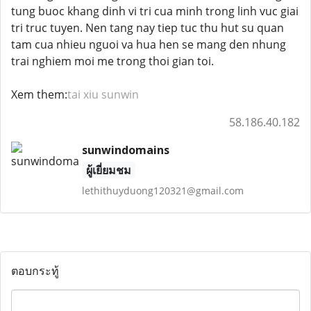
tung buoc khang dinh vi tri cua minh trong linh vuc giai
tri truc tuyen. Nen tang nay tiep tuc thu hut su quan
tam cua nhieu nguoi va hua hen se mang den nhung
trai nghiem moi me trong thoi gian toi.
Xem them:
tai xiu sunwin
58.186.40.182
sunwindomains
ผู้เยี่ยมชม
lethithuyduong120321@gmail.com
ตอบกระทู้