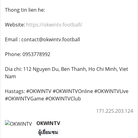
Thong tin lien he:
Website:
https://okwintv.football/
Email : contact@okwintv.football
Phone: 0953778992
Dia chi: 112 Nguyen Du, Ben Thanh, Ho Chi Minh, Viet
Nam
Hastags: #OKWINTV #OKWINTVOnline #OKWINTVLive
#OKWINTVGame #OKWINTVClub
171.225.203.124
OKWINTV
ผู้เยี่ยมชม