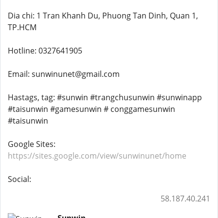
Dia chi: 1 Tran Khanh Du, Phuong Tan Dinh, Quan 1,
TP.HCM
Hotline: 0327641905
Email: sunwinunet@gmail.com
Hastags, tag: #sunwin #trangchusunwin #sunwinapp
#taisunwin #gamesunwin # conggamesunwin
#taisunwin
Google Sites:
https://sites.google.com/view/sunwinunet/home
Social:
58.187.40.241