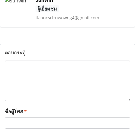
Sunwin
ผู้เยี่ยมชม
itaancsrtruwowng4@gmail.com
ตอบกระทู้
ชื่อผู้โพส
*