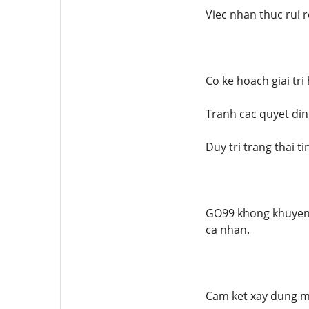
Viec nhan thuc rui 
Co ke hoach giai tri
Tranh cac quyet din
Duy tri trang thai ti
GO99 khong khuyen k
ca nhan.
Cam ket xay dung mo