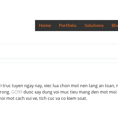
Home
Portfolio
Solutions
Bl
tri truc tuyen ngay nay, viec lua chon mot nen tang an toan,
trong.
GO99
duoc xay dung voi muc tieu mang den mot moi tru
oi mot cach vui ve, tich cuc va co kiem soat.