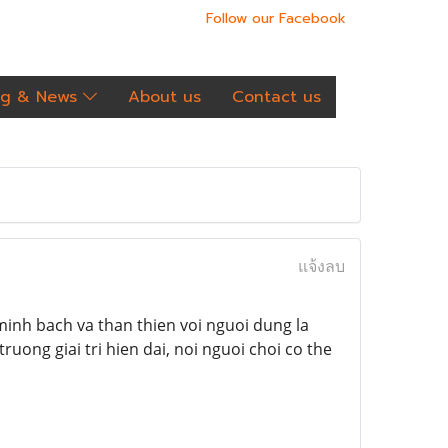
Follow our Facebook
og & News
About us
Contact us
แจ้งลบ
 minh bach va than thien voi nguoi dung la
ong giai tri hien dai, noi nguoi choi co the