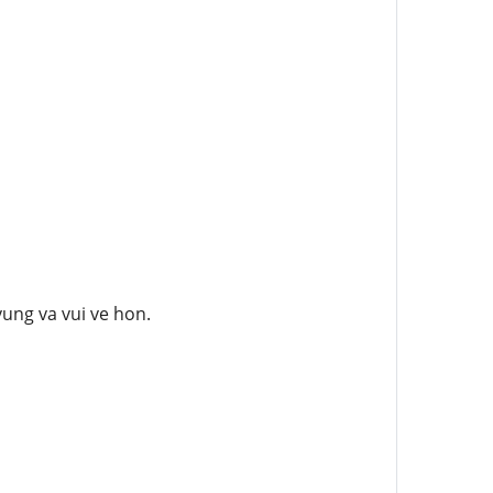
vung va vui ve hon.