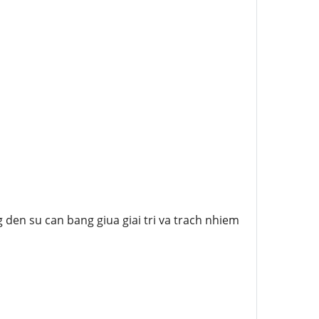
den su can bang giua giai tri va trach nhiem