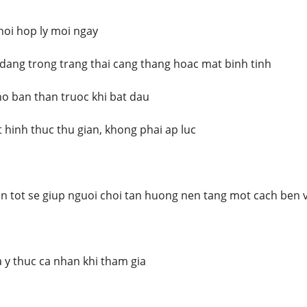
hoi hop ly moi ngay
dang trong trang thai cang thang hoac mat binh tinh
ho ban than truoc khi bat dau
t hinh thuc thu gian, khong phai ap luc
uen tot se giup nguoi choi tan huong nen tang mot cach ben 
y thuc ca nhan khi tham gia