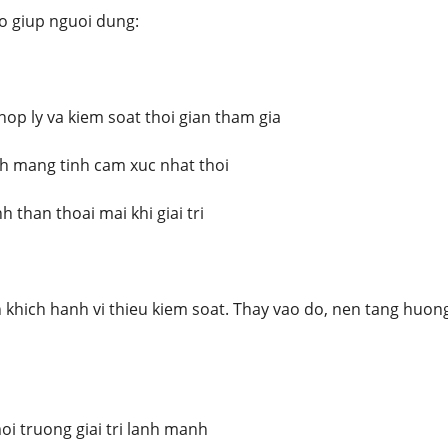
ro giup nguoi dung:
 hop ly va kiem soat thoi gian tham gia
h mang tinh cam xuc nhat thoi
nh than thoai mai khi giai tri
hich hanh vi thieu kiem soat. Thay vao do, nen tang huong 
i truong giai tri lanh manh