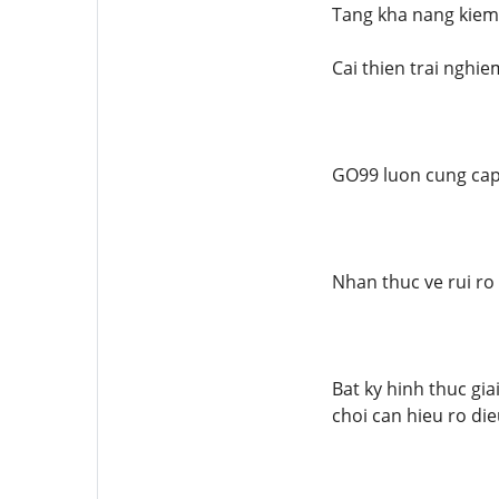
Tang kha nang kiem 
Cai thien trai nghi
GO99 luon cung cap 
Nhan thuc ve rui ro 
Bat ky hinh thuc gi
choi can hieu ro die