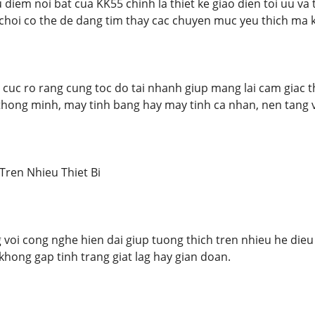
iem noi bat cua KK55 chinh la thiet ke giao dien toi uu va 
 choi co the de dang tim thay cac chuyen muc yeu thich ma
 cuc ro rang cung toc do tai nhanh giup mang lai cam giac t
thong minh, may tinh bang hay may tinh ca nhan, nen tang 
Tren Nhieu Thiet Bi
voi cong nghe hien dai giup tuong thich tren nhieu he dieu
khong gap tinh trang giat lag hay gian doan.