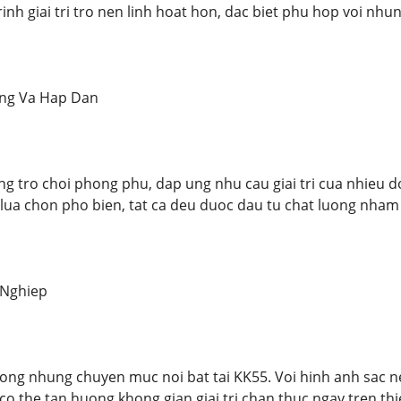
inh giai tri tro nen linh hoat hon, dac biet phu hop voi nhung
ang Va Hap Dan
g tro choi phong phu, dap ung nhu cau giai tri cua nhieu do
lua chon pho bien, tat ca deu duoc dau tu chat luong nham m
 Nghiep
trong nhung chuyen muc noi bat tai KK55. Voi hinh anh sac
co the tan huong khong gian giai tri chan thuc ngay tren thi