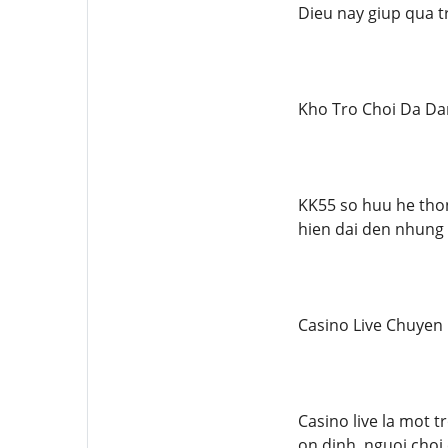
Dieu nay giup qua tr
Kho Tro Choi Da D
KK55 so huu he thon
hien dai den nhung 
Casino Live Chuyen
Casino live la mot 
on dinh, nguoi choi 