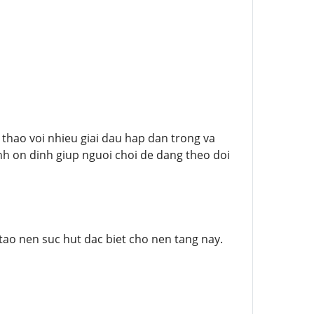
thao voi nhieu giai dau hap dan trong va
nh on dinh giup nguoi choi de dang theo doi
 tao nen suc hut dac biet cho nen tang nay.