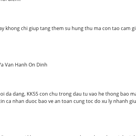
 khong chi giup tang them su hung thu ma con tao cam giac t
Va Van Hanh On Dinh
hoi da dang, KK55 con chu trong dau tu vao he thong bao 
in ca nhan duoc bao ve an toan cung toc do xu ly nhanh giu