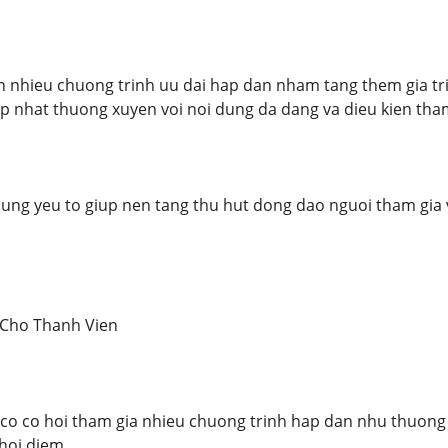
nhieu chuong trinh uu dai hap dan nham tang them gia tri
 nhat thuong xuyen voi noi dung da dang va dieu kien tham
ung yeu to giup nen tang thu hut dong dao nguoi tham gia v
 Cho Thanh Vien
 co co hoi tham gia nhieu chuong trinh hap dan nhu thuong
thoi diem.