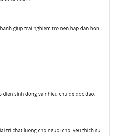
 nhanh giup trai nghiem tro nen hap dan hon
o dien sinh dong va nhieu chu de doc dao.
tri chat luong cho nguoi choi yeu thich su