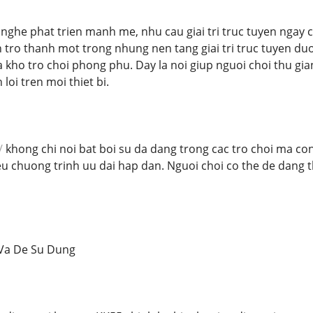
 nghe phat trien manh me, nhu cau giai tri truc tuyen ngay 
 tro thanh mot trong nhung nen tang giai tri truc tuyen du
a kho tro choi phong phu. Day la noi giup nguoi choi thu gia
loi tren moi thiet bi.
/
khong chi noi bat boi su da dang trong cac tro choi ma co
 chuong trinh uu dai hap dan. Nguoi choi co the de dang tham
 Va De Su Dung