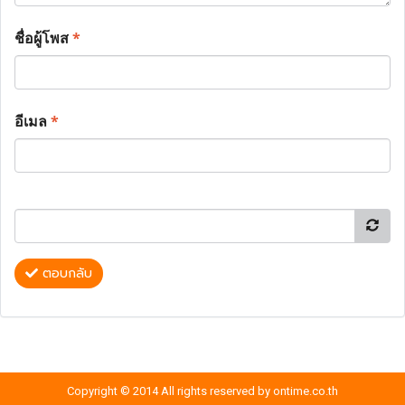
ชื่อผู้โพส
*
อีเมล
*
ตอบกลับ
Copyright © 2014 All rights reserved by ontime.co.th