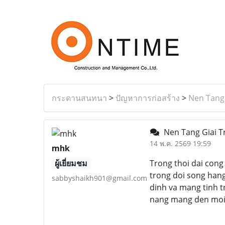
กระดานสนทนา
>
ปัญหาการก่อสร้าง
>
Nen Tang 
Nen Tang Giai Tr
14 พ.ค. 2569 19:59
mhk
ผู้เยี่ยมชม
Trong thoi dai cong
trong doi song hang
sabbyshaikh901@gmail.com
dinh va mang tinh t
nang mang den moi tr