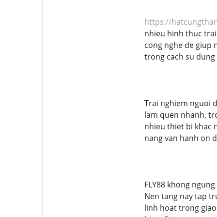
https://hatcungtha
nhieu hinh thuc tra
cong nghe de giup n
trong cach su dung 
Trai nghiem nguoi d
lam quen nhanh, tro
nhieu thiet bi khac 
nang van hanh on di
FLY88 khong ngung 
Nen tang nay tap tru
linh hoat trong gia