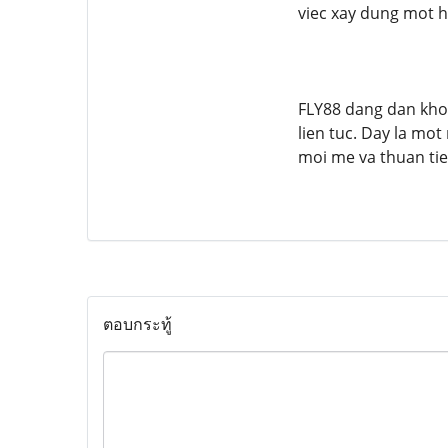
viec xay dung mot he
FLY88 dang dan khoi 
lien tuc. Day la mo
moi me va thuan tie
ตอบกระทู้