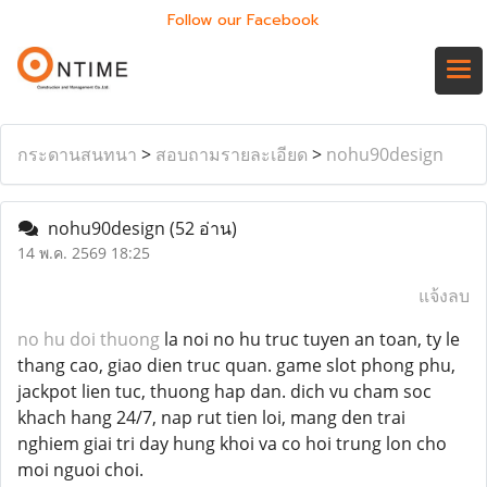
Follow our Facebook
กระดานสนทนา
>
สอบถามรายละเอียด
>
nohu90design
nohu90design
(52 อ่าน)
14 พ.ค. 2569 18:25
แจ้งลบ
no hu doi thuong
la noi no hu truc tuyen an toan, ty le
thang cao, giao dien truc quan. game slot phong phu,
jackpot lien tuc, thuong hap dan. dich vu cham soc
khach hang 24/7, nap rut tien loi, mang den trai
nghiem giai tri day hung khoi va co hoi trung lon cho
moi nguoi choi.