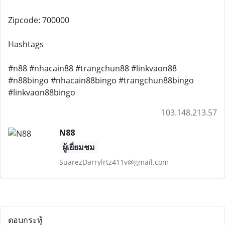
Zipcode: 700000
Hashtags
#n88 #nhacain88 #trangchun88 #linkvaon88
#n88bingo #nhacain88bingo #trangchun88bingo
#linkvaon88bingo
103.148.213.57
N88
ผู้เยี่ยมชม
SuarezDarrylrtz411v@gmail.com
ตอบกระทู้