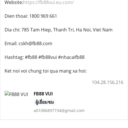
Website:
https://fb88vui.eu.com/
Dien thoai: 1800 969 661
Dia chi: 785 Tam Hiep, Thanh Tri, Ha Noi, Viet Nam
Email: cskh@fb88.com
Hashtag: #fb88 #fb88vui #nhacaifb88
Ket noi voi chung toi qua mang xa hoi:
104.28.156.216
FB88 VUI
ผู้เยี่ยมชม
a01086897734@gmail.com