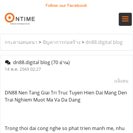
Follow our Facebook
กระดานสนทนา
>
ปัญหาการก่อสร้าง
>
dn88.digital blog
dn88.digital blog
(70 อ่าน)
14 พ.ค. 2569 02:27
แจ้งลบ
DN88 Nen Tang Giai Tri Truc Tuyen Hien Dai Mang Den
Trai Nghiem Muot Ma Va Da Dang
Trong thoi dai cong nghe so phat trien manh me, nhu