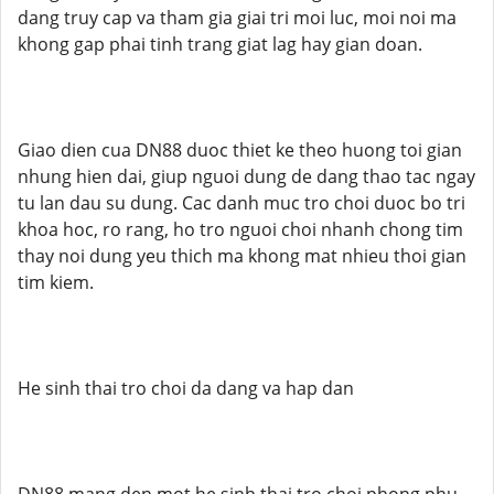
dang truy cap va tham gia giai tri moi luc, moi noi ma
khong gap phai tinh trang giat lag hay gian doan.
Giao dien cua DN88 duoc thiet ke theo huong toi gian
nhung hien dai, giup nguoi dung de dang thao tac ngay
tu lan dau su dung. Cac danh muc tro choi duoc bo tri
khoa hoc, ro rang, ho tro nguoi choi nhanh chong tim
thay noi dung yeu thich ma khong mat nhieu thoi gian
tim kiem.
He sinh thai tro choi da dang va hap dan