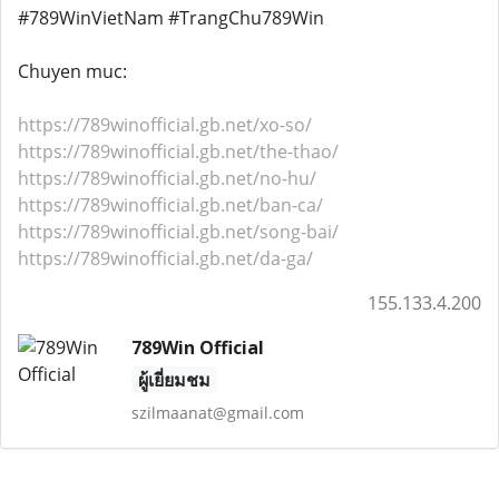
#789WinVietNam #TrangChu789Win
Chuyen muc:
https://789winofficial.gb.net/xo-so/
https://789winofficial.gb.net/the-thao/
https://789winofficial.gb.net/no-hu/
https://789winofficial.gb.net/ban-ca/
https://789winofficial.gb.net/song-bai/
https://789winofficial.gb.net/da-ga/
155.133.4.200
789Win Official
ผู้เยี่ยมชม
szilmaanat@gmail.com