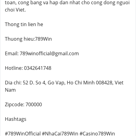
toan, cong bang va hap dan nhat cho cong dong nguoi
choi Viet.
Thong tin lien he
Thuong hieu:789Win
Email: 789winofficial@gmail.com
Hotline: 0342641748
Dia chi: 52 D. So 4, Go Vap, Ho Chi Minh 008428, Viet
Nam
Zipcode: 700000
Hashtags
#789WinOfficial #NhaCai789Win #Casino789Win