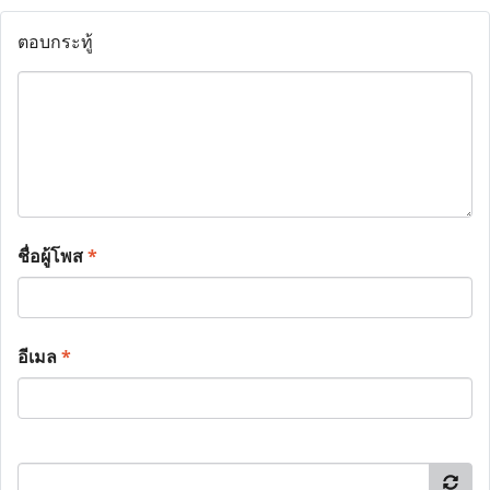
ตอบกระทู้
ชื่อผู้โพส
*
อีเมล
*