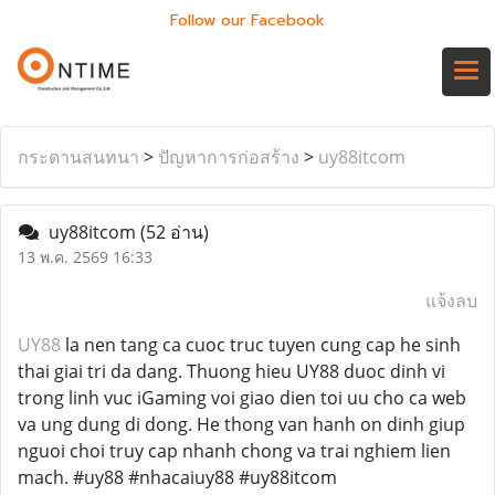
Follow our Facebook
กระดานสนทนา
>
ปัญหาการก่อสร้าง
>
uy88itcom
uy88itcom
(52 อ่าน)
13 พ.ค. 2569 16:33
แจ้งลบ
UY88
la nen tang ca cuoc truc tuyen cung cap he sinh
thai giai tri da dang. Thuong hieu UY88 duoc dinh vi
trong linh vuc iGaming voi giao dien toi uu cho ca web
va ung dung di dong. He thong van hanh on dinh giup
nguoi choi truy cap nhanh chong va trai nghiem lien
mach. #uy88 #nhacaiuy88 #uy88itcom