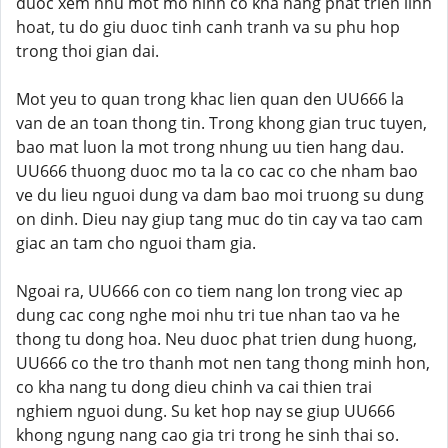
duoc xem nhu mot mo hinh co kha nang phat trien linh
hoat, tu do giu duoc tinh canh tranh va su phu hop
trong thoi gian dai.
Mot yeu to quan trong khac lien quan den UU666 la
van de an toan thong tin. Trong khong gian truc tuyen,
bao mat luon la mot trong nhung uu tien hang dau.
UU666 thuong duoc mo ta la co cac co che nham bao
ve du lieu nguoi dung va dam bao moi truong su dung
on dinh. Dieu nay giup tang muc do tin cay va tao cam
giac an tam cho nguoi tham gia.
Ngoai ra, UU666 con co tiem nang lon trong viec ap
dung cac cong nghe moi nhu tri tue nhan tao va he
thong tu dong hoa. Neu duoc phat trien dung huong,
UU666 co the tro thanh mot nen tang thong minh hon,
co kha nang tu dong dieu chinh va cai thien trai
nghiem nguoi dung. Su ket hop nay se giup UU666
khong ngung nang cao gia tri trong he sinh thai so.