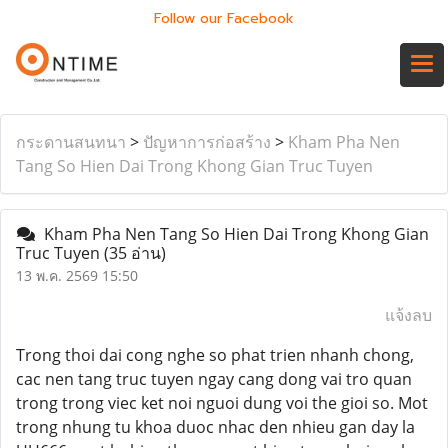
Follow our Facebook
กระดานสนทนา
>
ปัญหาการก่อสร้าง
>
Kham Pha Nen
Tang So Hien Dai Trong Khong Gian Truc Tuyen
Kham Pha Nen Tang So Hien Dai Trong Khong Gian
Truc Tuyen
(35 อ่าน)
13 พ.ค. 2569 15:50
แจ้งลบ
Trong thoi dai cong nghe so phat trien nhanh chong,
cac nen tang truc tuyen ngay cang dong vai tro quan
trong trong viec ket noi nguoi dung voi the gioi so. Mot
trong nhung tu khoa duoc nhac den nhieu gan day la