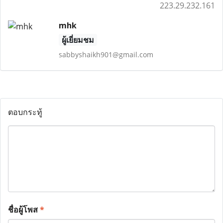
223.29.232.161
mhk
ผู้เยี่ยมชม
sabbyshaikh901@gmail.com
ตอบกระทู้
ชื่อผู้โพส
*