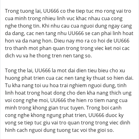
Trong tuong lai, UU666 co the tiep tuc mo rong vai tro
cua minh trong nhieu linh vuc khac nhau cua cong
nghe thong tin. Khi nhu cau cua nguoi dung ngay cang
da dang, cac nen tang nhu UU666 se can phai linh hoat
hon va da nang hon. Dieu nay mo ra co hoi de UU666
tro thanh mot phan quan trong trong viec ket noi cac
dich vu va he thong tren nen tang so.
Tong the lai, UU666 la mot dai dien tieu bieu cho xu
huong phat trien cua cac nen tang ky thuat so hien dai.
Tu kha nang toi uu hoa trai nghiem nguoi dung, tinh
linh hoat trong hoat dong cho den kha nang thich ung
voi cong nghe moi, UU666 the hien ro tiem nang cua
minh trong khong gian truc tuyen. Trong boi canh
cong nghe khong ngung phat trien, UU666 duoc ky
vong se tiep tuc giu vai tro quan trong trong viec dinh
hinh cach nguoi dung tuong tac voi the gioi so.