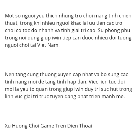
Mot so nguoi yeu thich nhung tro choi mang tinh chien
thuat, trong khi nhieu nguoi khac lai uu tien cac tro
choi co toc do nhanh va tinh giai tri cao. Su phong phu
trong noi dung giup iwin tiep can duoc nhieu doi tuong
nguoi choi tai Viet Nam.
Nen tang cung thuong xuyen cap nhat va bo sung cac
tinh nang moi de tang tinh hap dan. Viec lien tuc doi
moi la yeu to quan trong giup iwin duy tri suc hut trong
linh vuc giai tri truc tuyen dang phat trien manh me.
Xu Huong Choi Game Tren Dien Thoai