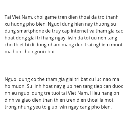
Tai Viet Nam, choi game tren dien thoai da tro thanh
xu huong pho bien. Nguoi dung hien nay thuong su
dung smartphone de truy cap internet va tham gia cac
hoat dong giai tri hang ngay. iwin da toi uu nen tang
cho thiet bi di dong nham mang den trai nghiem muot
ma hon cho nguoi choi.
Nguoi dung co the tham gia giai tri bat cu luc nao ma
ho muon. Su linh hoat nay giup nen tang tiep can duoc
nhieu nguoi dung tre tuoi tai Viet Nam. Hieu nang on
dinh va giao dien than thien tren dien thoai la mot
trong nhung yeu to giup iwin ngay cang pho bien.