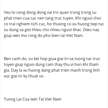
Yeu to cong dong dong vai tro quan trong trong su
phat trien cua cac nen tang truc tuyen. Khi nguoi choi
co trai nghiem tich cuc, ho thuong co xu huong tiep tuc
su dung va gioi thieu cho nhieu nguoi khac. Dieu nay
giup iwin mo rong do pho bien tai Viet Nam.
Ben canh do, su ket hop giua giai tri va tuong tac truc
tuyen giup nguoi dung cam thay thu vi hon khi tham
gia. Day la xu huong dang phat trien manh trong linh
vuc giai tri ky thuat so.
Tuong Lai Cua iwin Tai Viet Nam