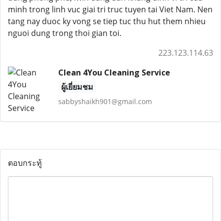
minh trong linh vuc giai tri truc tuyen tai Viet Nam. Nen
tang nay duoc ky vong se tiep tuc thu hut them nhieu
nguoi dung trong thoi gian toi.
223.123.114.63
Clean 4You Cleaning Service
ผู้เยี่ยมชม
sabbyshaikh901@gmail.com
ตอบกระทู้