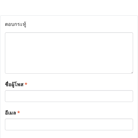
ตอบกระทู้
ชื่อผู้โพส
*
อีเมล
*