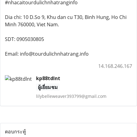
#nhacaitourdulichnhatranginfo
Dia chi: 10 D.So 9, Khu dan cu T30, Binh Hung, Ho Chi
Minh 760000, Viet Nam.
SDT: 0905030805
Email: info@tourdulichnhatrang.info
14.168.246.167
kp88tdlnt
ผู้เยี่ยมชม
lilybelleweaver393799@gmail.com
ตอบกระทู้