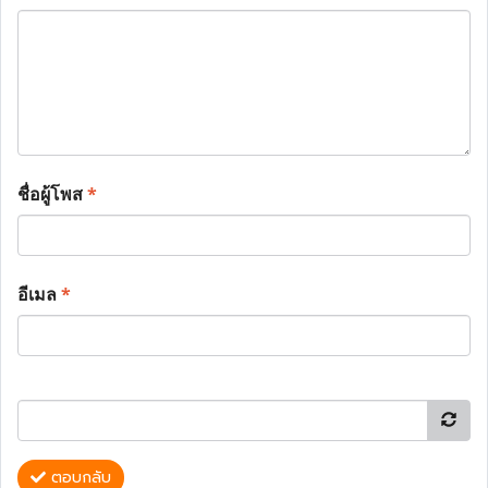
ชื่อผู้โพส
*
อีเมล
*
ตอบกลับ