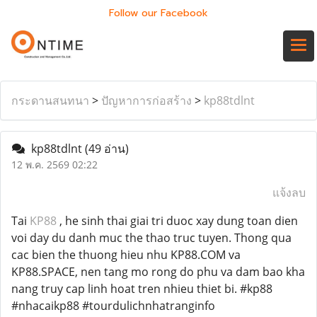
Follow our Facebook
กระดานสนทนา
>
ปัญหาการก่อสร้าง
>
kp88tdlnt
kp88tdlnt
(49 อ่าน)
12 พ.ค. 2569 02:22
แจ้งลบ
Tai
KP88
, he sinh thai giai tri duoc xay dung toan dien
voi day du danh muc the thao truc tuyen. Thong qua
cac bien the thuong hieu nhu KP88.COM va
KP88.SPACE, nen tang mo rong do phu va dam bao kha
nang truy cap linh hoat tren nhieu thiet bi. #kp88
#nhacaikp88 #tourdulichnhatranginfo