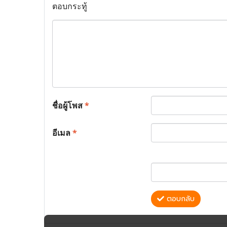
ตอบกระทู้
ชื่อผู้โพส
*
อีเมล
*
ตอบกลับ