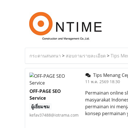
กระดานสนทนา
>
สอบถามรายละเอียด
>
Tips Men
Tips Menang Cepa
11 พ.ค. 2569 18:30
OFF-PAGE SEO
Permainan online sl
Service
masyarakat Indones
ผู้เยี่ยมชม
permainan ini menja
konsep permainan ya
kefav37488@iotrama.com