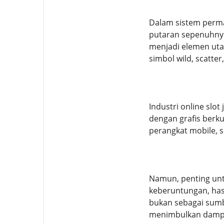
Dalam sistem perm
putaran sepenuhnya 
menjadi elemen utam
simbol wild, scatt
Industri online slo
dengan grafis berkua
perangkat mobile, 
Namun, penting unt
keberuntungan, hasi
bukan sebagai sumb
menimbulkan dampa