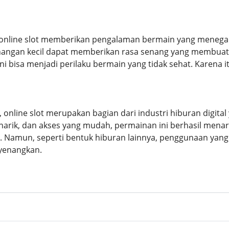
is, online slot memberikan pengalaman bermain yang meneg
nangan kecil dapat memberikan rasa senang yang membuat 
 ini bisa menjadi perilaku bermain yang tidak sehat. Karena 
 online slot merupakan bagian dari industri hiburan digit
arik, dan akses yang mudah, permainan ini berhasil menari
. Namun, seperti bentuk hiburan lainnya, penggunaan yang
yenangkan.