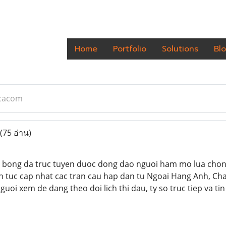
Home
Portfolio
Solutions
Bl
icacom
(75 อ่าน)
m bong da truc tuyen duoc dong dao nguoi ham mo lua chon 
n tuc cap nhat cac tran cau hap dan tu Ngoai Hang Anh, Ch
Nguoi xem de dang theo doi lich thi dau, ty so truc tiep va ti